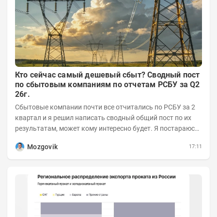
Кто сейчас самый дешевый сбыт? Сводный пост
по сбытовым компаниям по отчетам РСБУ за Q2
26г.
Сбытовые компании почти все отчитались по РСБУ за 2
квартал и я решил написать сводный общий пост по их
результатам, может кому интересно будет. Я постараюсь
коротко и в основном в виде...
Mozgovik
17:11