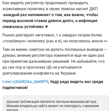
Как видите, регулятор продолжает проводить
агрессивную политику в своих тезисах насчет ДКП
-
каждый раз напоминает о том, как важно, чтобы
период высокой ставки длился долго, а инфляция
снижалась устойчиво 🔽
Рынок реагирует негативно, т.к ожидал скорее более
«голубиную» политику (как и я), но получилось иначе 👀
Тем не менее, советую не делать поспешных выводов —
думаю, мнение регулятора изменится еще не один раз
при принятии дальнейших решений. Не забывайте, что
до сих пор в прогнозах ЦБ не учитывается
урегулирование конфликта на Украине.
t.me/+j3ohRZAa_dpkMTli
, буду рада видеть вас среди
подписчиков!
Данная публикация является личным мнением автора.
Мнение владельца сайта может не совпадать с мнением
автора.