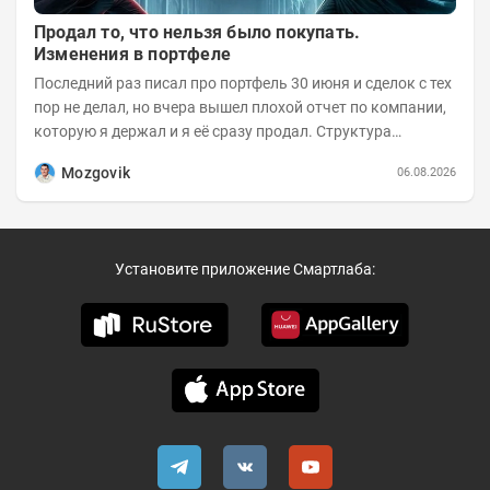
Продал то, что нельзя было покупать.
Изменения в портфеле
Последний раз писал про портфель 30 июня и сделок с тех
пор не делал, но вчера вышел плохой отчет по компании,
которую я держал и я её сразу продал. Структура
портфеля на 30.06.2026г.:
Mozgovik
06.08.2026
Установите приложение Смартлаба: