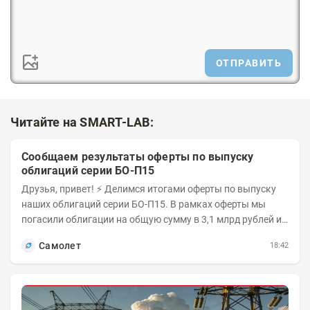
ОТПРАВИТЬ
Читайте на SMART-LAB:
Сообщаем результаты оферты по выпуску
облигаций серии БО-П15
Друзья, привет! ⚡️ Делимся итогами оферты по выпуску
наших облигаций серии БО-П15. В рамках оферты мы
погасили облигации на общую сумму в 3,1 млрд рублей из
5 млрд рублей всего выпуска. С...
Самолет
18:42