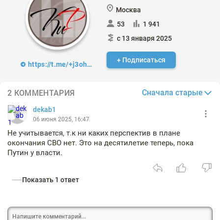
Москва
53
1 941
с 13 января 2025
+ Подписаться
https://t.me/+j3ohRZAa_dpkMTli
Сначала старые
2 КОММЕНТАРИЯ
dekab1
06 июня 2025, 16:47
Не учитывается, т.к ни каких перспектив в плане
окончания СВО нет. Это на десятилетие теперь, пока
Путин у власти.
Показать 1 ответ