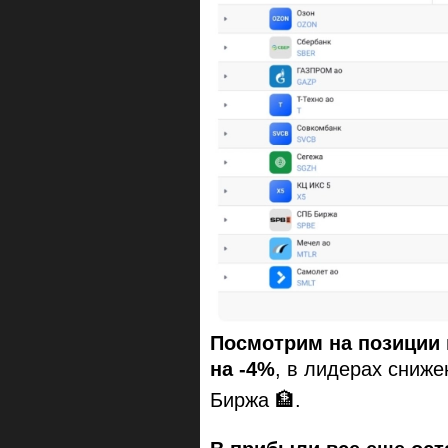
Посмотрим на позиции 
на -4%
, в лидерах сниж
Биржа 🏦.