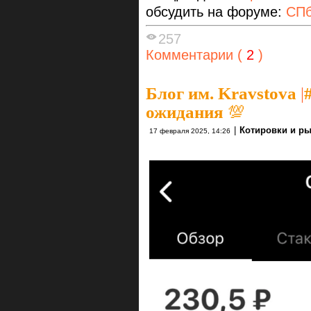
обсудить на форуме:
СПб
257
Комментарии (
2
)
Блог им. Kravstova
|
ожидания 💯
|
Котировки и р
17 февраля 2025, 14:26