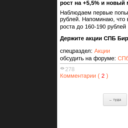
рост на +5,5% и новый 
Наблюдаем первые попыт
рублей. Напоминаю, что 
роста до 160-190 рублей 
Держите акции СПБ Бир
спецраздел:
Акции
обсудить на форуме:
СПб
278
Комментарии (
2
)
← туда