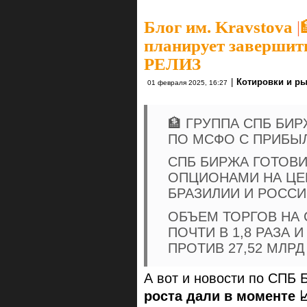
Блог им. Kravstova
|
планирует завершит
РЕЛИЗ
|
Котировки и р
01 февраля 2025, 16:27
🏦 ГРУППА СПБ БИ
ПО МСФО С ПРИБЫ
СПБ БИРЖА ГОТОВИ
ОПЦИОНАМИ НА ЦЕН
БРАЗИЛИИ И РОСС
ОБЪЕМ ТОРГОВ НА 
ПОЧТИ В 1,8 РАЗА И
ПРОТИВ 27,52 МЛРД
А вот и новости по СПБ
роста дали в моменте 