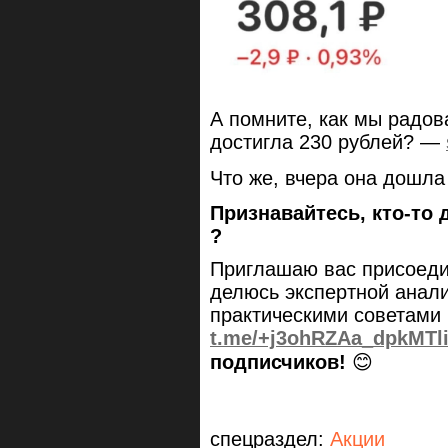
А помните, как мы радо
достигла 230 рублей? —
Что же, вчера она дошл
Признавайтесь, кто-то
?
Приглашаю вас присоедин
делюсь экспертной анал
практическими советами
t.me/+j3ohRZAa_dpkMTl
подписчиков!
😊
спецраздел:
Акции