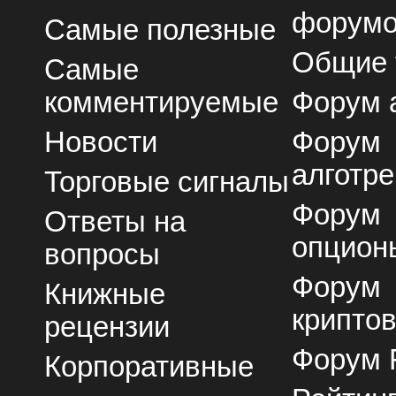
форум
Самые полезные
Общие
Самые
комментируемые
Форум 
Новости
Форум
алготре
Торговые сигналы
Форум
Ответы на
опцион
вопросы
Форум
Книжные
крипто
рецензии
Форум 
Корпоративные