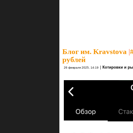
Блог им. Kravstova
|
рублей
|
Котировки и р
26 февраля 2025, 14:19