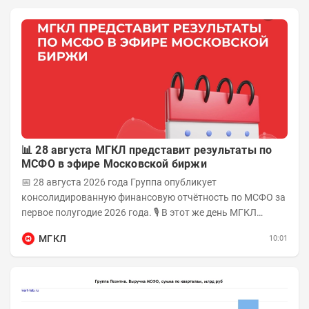
📊 28 августа МГКЛ представит результаты по
МСФО в эфире Московской биржи
📅 28 августа 2026 года Группа опубликует
консолидированную финансовую отчётность по МСФО за
первое полугодие 2026 года. 🎙 В этот же день МГКЛ
проведёт эфир на площадке Московской биржи и...
МГКЛ
10:01