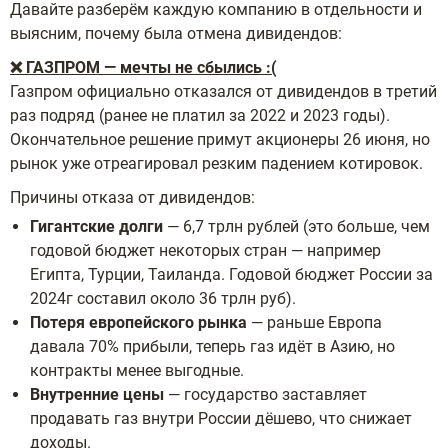
Давайте разберём каждую компанию в отдельности и
выясним, почему была отмена дивидендов:
❌ ГАЗПРОМ — мечты не сбылись :(
Газпром официально отказался от дивидендов в третий
раз подряд (ранее не платил за 2022 и 2023 годы).
Окончательное решение примут акционеры 26 июня, но
рынок уже отреагировал резким падением котировок.
Причины отказа от дивидендов:
Гигантские долги
— 6,7 трлн рублей (это больше, чем
годовой бюджет некоторых стран — например
Египта, Турции, Таиланда. Годовой бюджет России за
2024г составил около 36 трлн руб).
Потеря европейского рынка
— раньше Европа
давала 70% прибыли, теперь газ идёт в Азию, но
контракты менее выгодные.
Внутренние цены
— государство заставляет
продавать газ внутри России дёшево, что снижает
доходы.