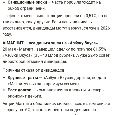
Санкционные риски
— часть прибыли уходит на
обход ограничений.
На фоне отмены выплат акции просели на 0,51%, но не
так сильно, как у других. Если цены на никель
восстановятся, дивиденды могут вернуться уже в 2026
году.
❌ МАГНИТ — все деньги ушли на «Азбуку Вкуса»
20 мая «Магнит» завершил сделку по покупке 81,55%
«Азбуки Вкуса» (35–40 млрд рублей). А уже 22-го совет
директоров отменил дивиденды.
Причины отказа от дивидендов:
Крупные траты
— «Азбука Вкуса» дорогая, но даст
«Магниту» выход в премиум-сегмент.
Рост долгов
— компания взяла кредиты, и теперь
экономит деньги.
Акции Магнита обвалились сильнее всех в этом списке
— сразу на -6%, так как инвесторы надеялись на