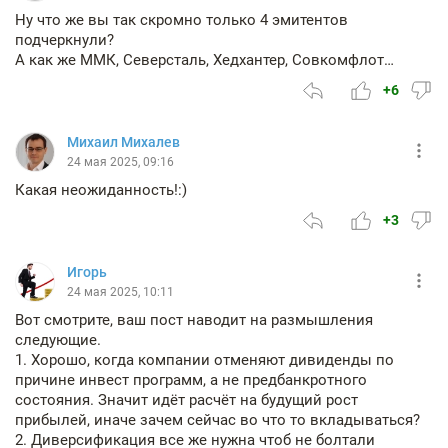
Ну что же вы так скромно только 4 эмитентов
подчеркнули?
А как же ММК, Северсталь, Хедхантер, Совкомфлот…
+6
Михаил Михалев
24 мая 2025, 09:16
Какая неожиданность!:)
+3
Игорь
24 мая 2025, 10:11
Вот смотрите, ваш пост наводит на размышления
следующие.
1. Хорошо, когда компании отменяют дивиденды по
причине инвест программ, а не предбанкротного
состояния. Значит идёт расчёт на будущий рост
прибылей, иначе зачем сейчас во что то вкладываться?
2. Диверсификация все же нужна чтоб не болтали