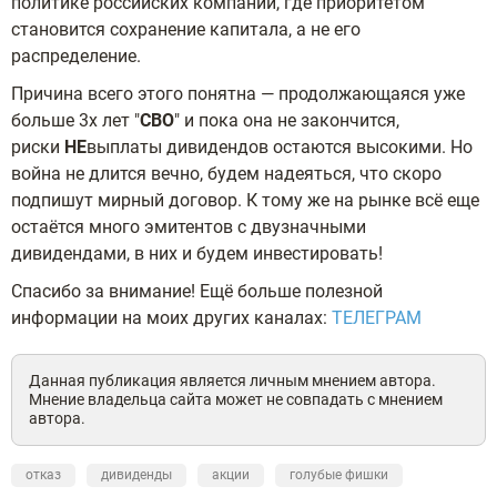
политике российских компаний, где приоритетом
становится сохранение капитала, а не его
распределение.
Причина всего этого понятна — продолжающаяся уже
больше 3х лет "
СВО
" и пока она не закончится,
риски
НЕ
выплаты дивидендов остаются высокими. Но
война не длится вечно, будем надеяться, что скоро
подпишут мирный договор. К тому же на рынке всё еще
остаётся много эмитентов с двузначными
дивидендами, в них и будем инвестировать!
Спасибо за внимание! Ещё больше полезной
информации на моих других каналах:
ТЕЛЕГРАМ
Данная публикация является личным мнением автора.
Мнение владельца сайта может не совпадать с мнением
автора.
отказ
дивиденды
акции
голубые фишки