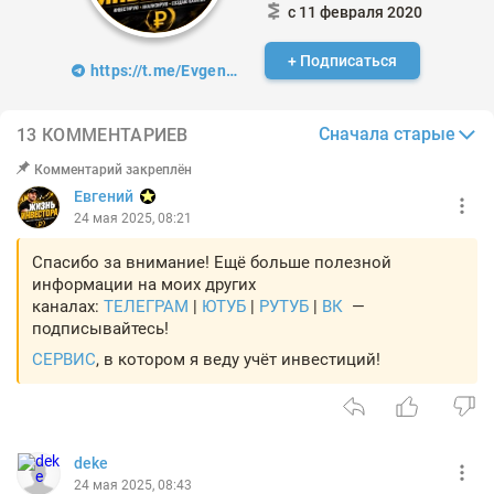
с 11 февраля 2020
+ Подписаться
https://t.me/EvgeniInvestor
Сначала старые
13 КОММЕНТАРИЕВ
Комментарий закреплён
Евгений
24 мая 2025, 08:21
Спасибо за внимание! Ещё больше полезной
информации на моих других
каналах:
ТЕЛЕГРАМ
|
ЮТУБ
|
РУТУБ
|
ВК
—
подписывайтесь!
СЕРВИС
, в котором я веду учёт инвестиций!
deke
24 мая 2025, 08:43