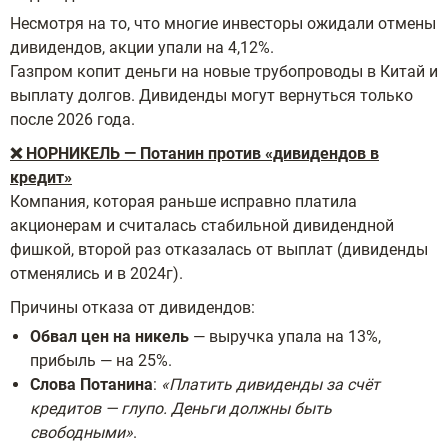
Несмотря на то, что многие инвесторы ожидали отмены
дивидендов, акции упали на 4,12%.
Газпром копит деньги на новые трубопроводы в Китай и
выплату долгов. Дивиденды могут вернуться только
после 2026 года.
❌ НОРНИКЕЛЬ — Потанин против «дивидендов в
кредит»
Компания, которая раньше исправно платила
акционерам и считалась стабильной дивидендной
фишкой, второй раз отказалась от выплат (дивиденды
отменялись и в 2024г).
Причины отказа от дивидендов:
Обвал цен на никель
— выручка упала на 13%,
прибыль — на 25%.
Слова Потанина
:
«Платить дивиденды за счёт
кредитов — глупо. Деньги должны быть
свободными»
.