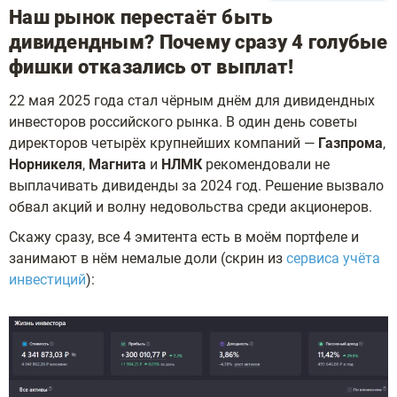
Наш рынок перестаёт быть
дивидендным? Почему сразу 4 голубые
фишки отказались от выплат!
22 мая 2025 года стал чёрным днём для дивидендных
инвесторов российского рынка. В один день советы
директоров четырёх крупнейших компаний —
Газпрома
,
Норникеля
,
Магнита
и
НЛМК
рекомендовали не
выплачивать дивиденды за 2024 год. Решение вызвало
обвал акций и волну недовольства среди акционеров.
Скажу сразу, все 4 эмитента есть в моём портфеле и
занимают в нём немалые доли (скрин из
сервиса учёта
инвестиций
):