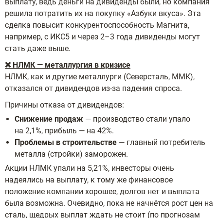
выплату, ведь деньги на дивиденды были, но компания
решила потратить их на покупку «Азбуки вкуса». Эта
сделка повысит конкурентоспособность Магнита,
например, с ИКС5 и через 2–3 года дивиденды могут
стать даже выше.
❌ НЛМК — металлургия в кризисе
НЛМК, как и другие металлурги (Северсталь, ММК),
отказался от дивидендов из-за падения спроса.
Причины отказа от дивидендов:
Снижение продаж
— производство стали упало
на 2,1%, прибыль — на 42%.
Проблемы в строительстве
— главный потребитель
металла (стройки) заморожен.
Акции НЛМК упали на 5,21%, инвесторы очень
надеялись на выплату, к тому же финансовое
положение компании хорошее, долгов нет и выплата
была возможна. Очевидно, пока не начнётся рост цен на
сталь, щедрых выплат ждать не стоит (по прогнозам