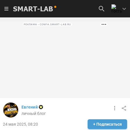
SMART-LAB
РЕКЛАМА • CONFA.SMART-LAB.RU
Евгений
личный блог
24 мая 2025, 08:20
+ Подписаться