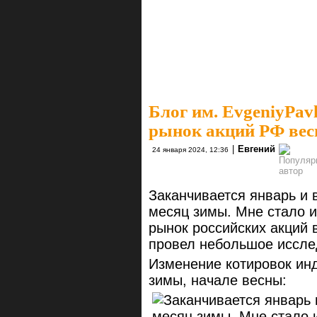
Блог им. EvgeniyPavl
рынок акций РФ вес
|
Евгений
24 января 2024, 12:36
Заканчивается январь и 
месяц зимы. Мне стало и
рынок российских акций 
провел небольшое иссле
Изменение котировок инд
зимы, начале весны: