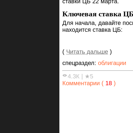
ставки ЦБ 22 марта.
Ключевая ставка Ц
Для начала, давайте пос
находится ставка ЦБ:
(
Читать дальше
)
спецраздел:
облигации
4.3К
|
★5
Комментарии (
18
)