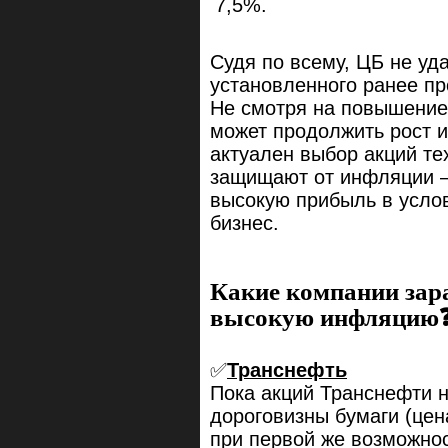
Судя по всему, ЦБ не уд
установленного ранее про
Не смотря на повышение
может продолжить рост и
актуален выбор акций те
защищают от инфляции —
высокую прибыль в усло
бизнес.
Какие компании зар
высокую инфляцию
✅
Транснефть
Пока акций Транснефти н
дороговизны бумаги (цена
при первой же возможно