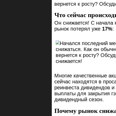
вернется к росту? Обсуди
Что сейчас происхо
Он снижается! С начала 
рынок потерял уже
17%
:
Многие качественные ак
сейчас находятся в прос
реинвеста дивидендов и 
выплаты для закрытия гэ
дивидендный сезон.
Почему рынок снижа