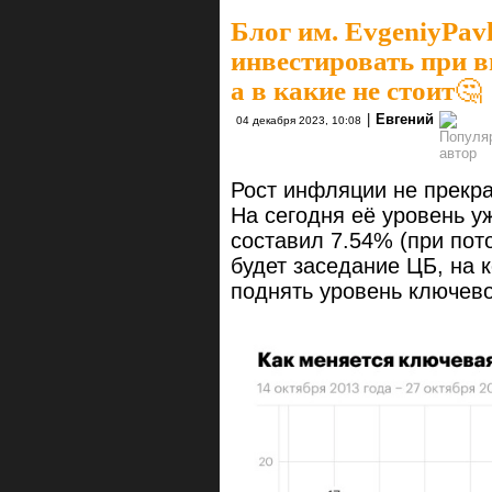
Блог им. EvgeniyPavl
инвестировать при 
а в какие не стоит🤔
|
Евгений
04 декабря 2023, 10:08
Рост инфляции не прекра
На сегодня её уровень у
составил 7.54% (при пото
будет заседание ЦБ, на 
поднять уровень ключево