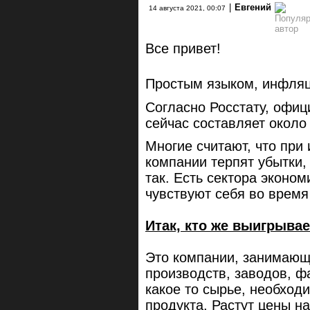
|
Евгений
14 августа 2021, 00:07
Все привет!
Простым языком, инфляци
Согласно Росстату, офи
сейчас составляет около
Многие считают, что при
компании терпят убытки, 
так. Есть сектора эконо
чувствуют себя во время
Итак, кто же выигрыва
Это компании, занимающ
производств, заводов, ф
какое то сырье, необход
продукта. Растут цены на