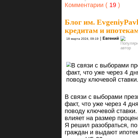
Комментарии (
19
)
Блог им. EvgeniyPavl
кредитам и ипотека
|
Евгений
18 марта 2024, 09:19
В связи с выборами през
факт, что уже через 4 д
поводу ключевой ставки
влияет на размер процен
Я решил разобраться, по
граждан и выдают ипотек