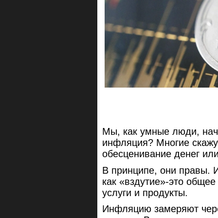
Мы, как умные люди, нач
инфляция? Многие скажу
обесценивание денег или 
В принципе, они правы.
как «вздутие»-это общее
услуги и продукты.
Инфляцию замеряют чере