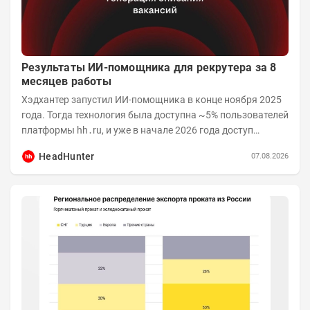
Результаты ИИ-помощника для рекрутера за 8
месяцев работы
Хэдхантер запустил ИИ-помощника в конце ноября 2025
года. Тогда технология была доступна ~5% пользователей
платформы hh․ru, и уже в начале 2026 года доступ
получили практически все работодатели....
HeadHunter
07.08.2026