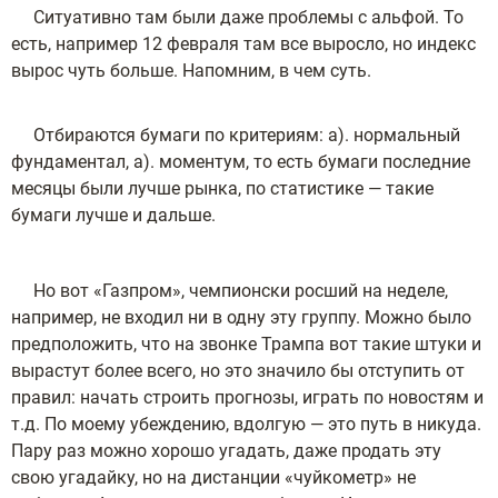
Ситуативно там были даже проблемы с альфой. То
есть, например 12 февраля там все выросло, но индекс
вырос чуть больше. Напомним, в чем суть.
О
тбираются бумаги
по
критериям: а). нормальный
фундаментал, а). моментум, то есть бумаги последние
месяцы были лучше рынка, по статистике — такие
бумаги лучше и дальше.
Но вот «Газпром», чемпионски росший на неделе,
например, не входил ни в одну эту группу. Можно было
предположить, что на звонке Трампа вот такие штуки и
вырастут более всего, но это значило бы отступить от
правил: начать строить прогнозы, играть по новостям и
т.д. По моему убеждению, вдолгую — это путь в никуда.
Пару раз можно хорошо угадать, даже продать эту
свою угадайку, но на дистанции «чуйкометр» не