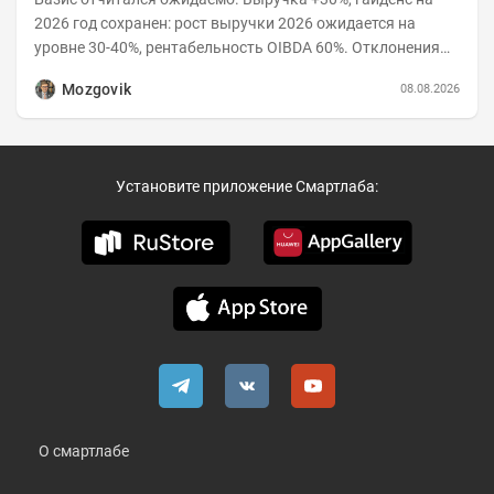
2026 год сохранен: рост выручки 2026 ожидается на
уровне 30-40%, рентабельность OIBDA 60%. Отклонения
значений отчета 2-го квартала от модели —...
Mozgovik
08.08.2026
Установите приложение Смартлаба:
О смартлабе