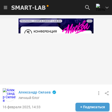
SMART-LAB
РЕКЛАМА • CONFA.SMART-LAB.RU
Александр Силаев
личный блог
16 февраля 2025, 14:33
+ Подписаться