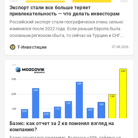
Экспорт стали все больше теряет
привлекательность — что делать инвесторам
Российский экспорт стали географически очень сильно
изменился после 2022 года. Если раньше Европа была
основным регионом сбыта, то сейчас на Турцию и СНГ
приходится более 70% поставок за...
Т-Инвестиции
07.08.2026
Базис: как отчет за 2 кв поменял взгляд на
компанию?
Базис отчитался ожидаемо. Выручка +30%, гайденс на