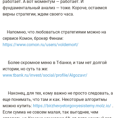
работает. А вот моментум — работает. И
фундаментальный анализ — тоже. Короче, остаемся
верны стратегии, ждем своего часа.
Напомню, что любоваться стратегиями можно на
сервисе Комон, брокер Финам:
https://www.comon.ru/users/voldemort/
Более скромное меню в Т-банке, и там нет долгой
истории, но суть та же:
www.tbank.ru/invest/social/profile/Algozavr/
Наконец, для тех, кому важно не просто следовать, а
еще понимать, что там и как. Некоторые алгоритмы
можно купить:
https://birzhevyetorgovyesistemy.molz.io/
.
Если сумма не совсем малая, так выгоднее, чем