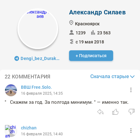
Александр Силаев
Красноярск
1239
23 563
с 19 мая 2018
+ Подписаться
Dengi_bez_Durakoff
Сначала старые
22 КОММЕНТАРИЯ
ВВШ Free.Solo.
16 февраля 2025, 14:35
" Скажем за год. За полгода минимум. " — именно так.
chizhan
16 февраля 2025, 14:40