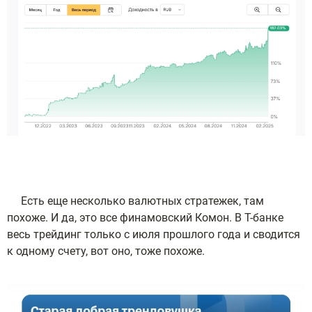
Есть еще несколько валютных стратежек, там
похоже. И да, это все финамовский Комон. В Т-банке
весь трейдинг только с июля прошлого года и сводится
к одному счету, вот оно, тоже похоже.