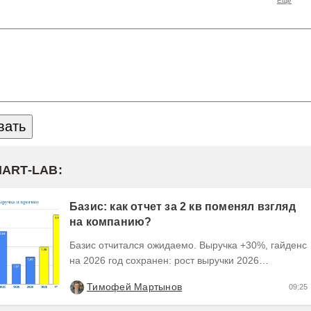
MART-LAB:
Базис: как отчет за 2 кв поменял взгляд
на компанию?
Базис отчитался ожидаемо. Выручка +30%, гайденс
на 2026 год сохранен: рост выручки 2026
ожидается на уровне 30-40%, рентабельность
Тимофей Мартынов
09:25
OIBDA 60%....