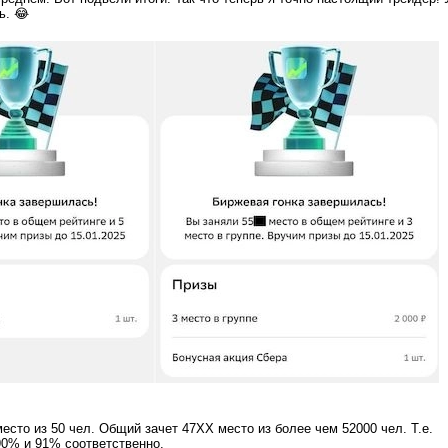
ь. 😂
есто из 50 чел. Общий зачет 47XX место из более чем 52000 чел. Т.е.
90% и 91% соответственно.