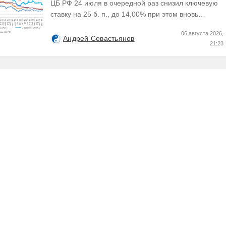
ЦБ РФ 24 июля в очередной раз снизил ключевую
ставку на 25 б. п., до 14,00% при этом вновь
изменил прогноз траектории ее понижения сместив
06 августа 2026,
его...
Андрей Севастьянов
21:23