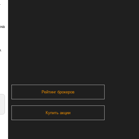
.
 на
.
,
Рейтинг брокеров
Купить акции