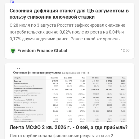
Сезонная дефляция станет для ЦБ аргументом в
пользу снижения ключевой ставки
С 28 июля по 3 августа Росстат зафиксировал снижение
потребительских цен на 0,02% после их роста на 0,04% и
0,17% двумя неделями ранее. Ранее такой же уровень
дефляции отмечался с 13 по 18 мая. При...
Freedom Finance Global
12:50
Лента МСФО 2 кв. 2026 г. - Окей, а где прибыль?
Лента опубликовала финансовые результаты за 2