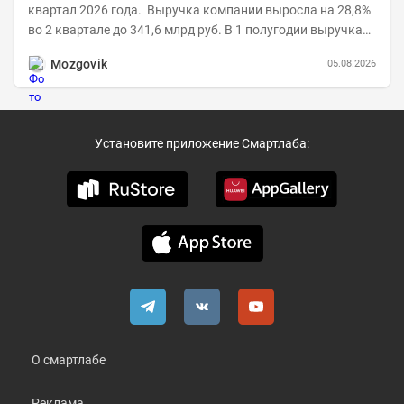
квартал 2026 года. Выручка компании выросла на 28,8%
во 2 квартале до 341,6 млрд руб. В 1 полугодии выручка
составила 648,5 млрд руб. (+26,2%)....
Mozgovik
05.08.2026
Установите приложение Смартлаба:
О смартлабе
Реклама