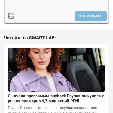
ОТПРАВИТЬ
Читайте на SMART-LAB:
С начала программы buyback Группа выкупила с
рынка примерно 9,7 млн акций RENI
Группа Ренессанс страхование опубликовала свежие