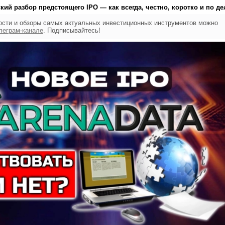
кий разбор предстоящего IPO — как всегда, честно, коротко и по де
ости и обзоры самых актуальных инвестиционных инструментов можно
леграм-канале
. Подписывайтесь!