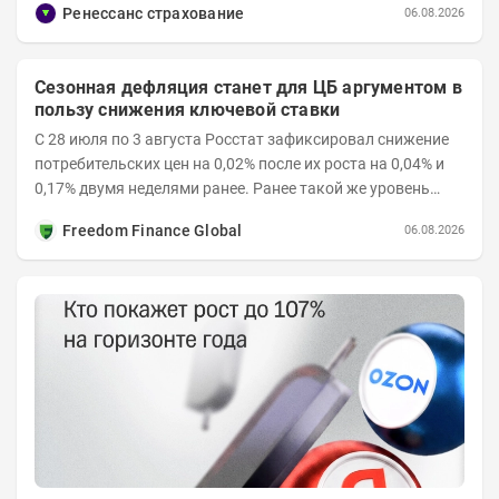
Ренессанс страхование
06.08.2026
Сезонная дефляция станет для ЦБ аргументом в
пользу снижения ключевой ставки
С 28 июля по 3 августа Росстат зафиксировал снижение
потребительских цен на 0,02% после их роста на 0,04% и
0,17% двумя неделями ранее. Ранее такой же уровень
дефляции отмечался с 13 по 18 мая. При...
Freedom Finance Global
06.08.2026