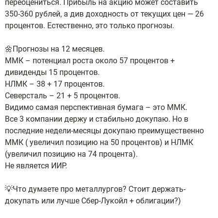
переоцениться. Прибыль на акцию может составить
350-360 рублей, а див доходность от текущих цен — 26
процентов. Естественно, это только прогнозы.
🌼Прогнозы на 12 месяцев.
ММК – потенциал роста около 57 процентов +
дивиденды 15 процентов.
НЛМК – 38 + 17 процентов.
Северсталь – 21 + 5 процентов.
Видимо самая перспективная бумага – это ММК.
Все 3 компании держу и стабильно докупаю. Но в
последние недели-месяцы докупаю преимущественно
ММК ( увеличил позицию на 50 процентов) и НЛМК
(увеличил позицию на 74 процента).
Не является ИИР.
💡Что думаете про металлургов? Стоит держать-
докупать или лучше Сбер-Лукойл + облигации?)