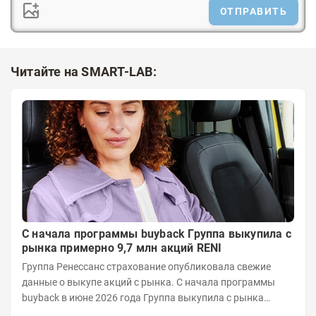
ОТПРАВИТЬ
Читайте на SMART-LAB:
С начала программы buyback Группа выкупила с
рынка примерно 9,7 млн акций RENI
Группа Ренессанс страхование опубликовала свежие
данные о выкупе акций с рынка. C начала программы
buyback в июне 2026 года Группа выкупила с рынка
примерно 9,7 млн акций RENI. Общий уставной...