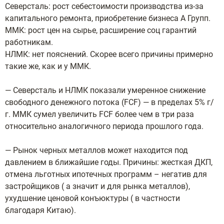
Северсталь: рост себестоимости производства из-за
капитального ремонта, приобретение бизнеса А Групп.
ММК: рост цен на сырье, расширение соц гарантий
работникам.
НЛМК: нет пояснений. Скорее всего причины примерно
такие же, как и у ММК.
— Северсталь и НЛМК показали умеренное снижение
свободного денежного потока (FCF) — в пределах 5% г/
г. ММК сумел увеличить FCF более чем в три раза
относительно аналогичного периода прошлого года.
— Рынок черных металлов может находится под
давлением в ближайшие годы. Причины: жесткая ДКП,
отмена льготных ипотечных программ – негатив для
застройщиков ( а значит и для рынка металлов),
ухудшение ценовой конъюктуры ( в частности
благодаря Китаю).