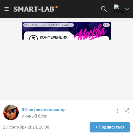
SMART-LAB
РЕКЛАМА • CONFA.SMART-LAB.RU
30-летний пенсионер
личный блог
23 сентября 2024, 20:08
+ Подписаться