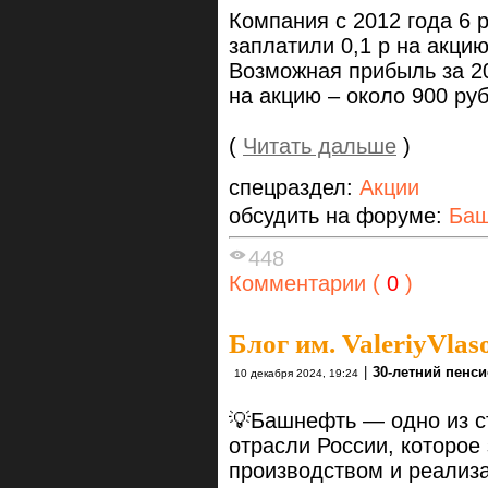
Компания с 2012 года 6 
заплатили 0,1 р на акцию
Возможная прибыль за 20
на акцию – около 900 ру
(
Читать дальше
)
спецраздел:
Акции
обсудить на форуме:
Ба
448
Комментарии (
0
)
Блог им. ValeriyVlas
|
30-летний пенс
10 декабря 2024, 19:24
​💡Башнефть — одно из 
отрасли России, которое
производством и реализ