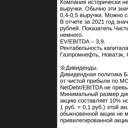
Компания исторически не
выручки. Обычно эти зна
0,4-0,5 выручки. Можно с
В отчете за 2021 год зна
рублей. Показатель Чист
немного.
EV/EBITDA – 3,9.
Рентабельность капитала
Газпромнефть, Новатэк, 
🌼Дивиденды.
Дивидендная политика Б
от чистой прибыли по МС
NetDebt/EBITDA не превы
Минимальный размер ди
акцию составляет 10% но
1 руб. = 0,1 руб.) этой 
обыкновенной акции не 
привилегированной акци