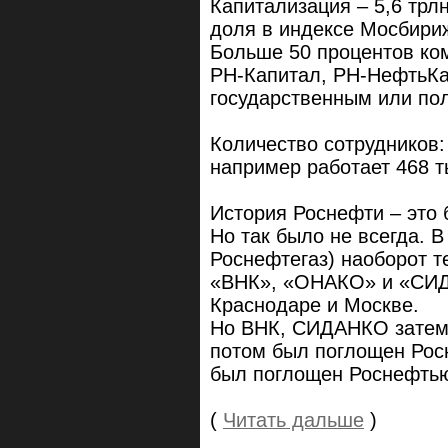
Капитализация – 5,6 трл
доля в индексе Мосбириж
Больше 50 процентов ко
РН-Капитал, РН-НефтьК
государственным или по
Количество сотрудников:
например работает 468 ты
История Роснефти – это
Но так было не всегда. 
Роснефтегаз) наоборот т
«ВНК», «ОНАКО» и «СИД
Краснодаре и Москве.
Но ВНК, СИДАНКО затем 
потом был поглощен Рос
был поглощен Роснефть
(
Читать дальше
)