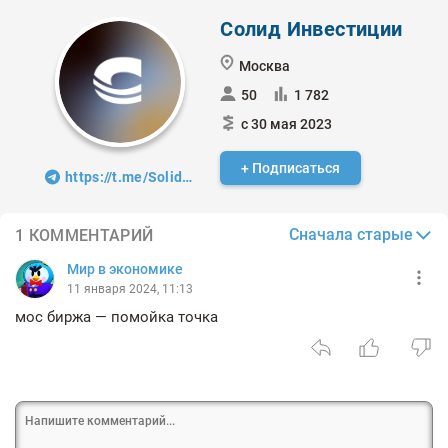
Солид Инвестиции
Москва
50
1 782
с 30 мая 2023
+ Подписаться
https://t.me/SolidPro
Сначала старые
1 КОММЕНТАРИЙ
Мир в экономике
11 января 2024, 11:13
мос биржа — помойка точка