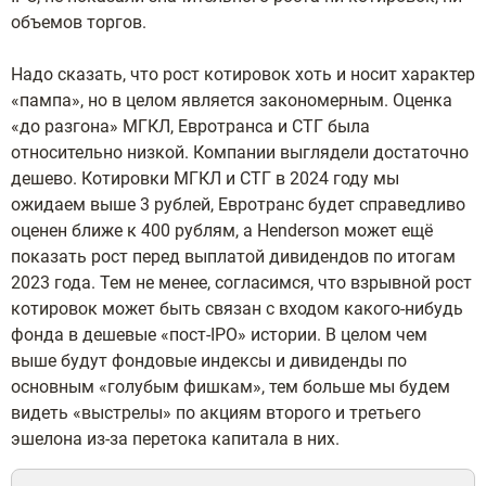
объемов торгов.
Надо сказать, что рост котировок хоть и носит характер
«пампа», но в целом является закономерным. Оценка
«до разгона» МГКЛ, Евротранса и СТГ была
относительно низкой.
Компании выглядели достаточно
дешево. Котировки МГКЛ и СТГ в 2024 году мы
ожидаем выше 3 рублей, Евротранс будет справедливо
оценен ближе к 400 рублям, а Henderson может ещё
показать рост перед выплатой дивидендов по итогам
2023 года. Тем не менее, согласимся, что взрывной рост
котировок может быть связан с входом какого-нибудь
фонда в дешевые «пост-IPO» истории. В целом чем
выше будут фондовые индексы и дивиденды по
основным «голубым фишкам», тем больше мы будем
видеть «выстрелы» по акциям второго и третьего
эшелона из-за перетока капитала в них.