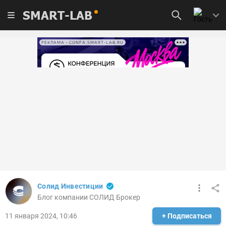
SMART-LAB
РЕКЛАМА • CONFA.SMART-LAB.RU
Солид Инвестиции
Блог компании СОЛИД Брокер
11 января 2024, 10:46
+ Подписаться