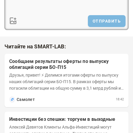
ОТПРАВИТЬ
Читайте на SMART-LAB:
Сообщаем результаты оферты по выпуску
облигаций серии БО-П15
Друзья, привет! ⚡️ Делимся итогами оферты по выпуску
наших облигаций серии БО-П15. В рамках оферты мы
погасили облигации на общую сумму в 3,1 млрд рублей из
5 млрд рублей всего выпуска. С...
Самолет
18:42
Инвестиции без спешки: торгуем в выходные
Алексей Девятов Клиенты Альфа-Инвестиций могут