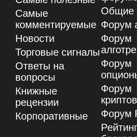
Общие
Самые
комментируемые
Форум 
Новости
Форум
алготре
Торговые сигналы
Форум
Ответы на
опцион
вопросы
Форум
Книжные
крипто
рецензии
Форум 
Корпоративные
Рейтин