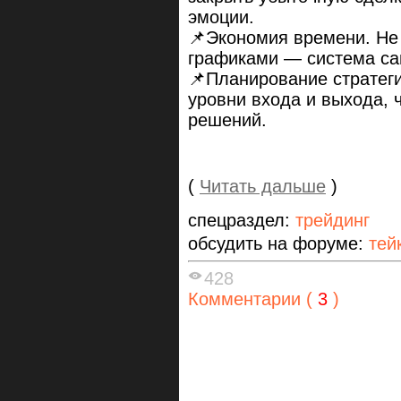
эмоции.
📌Экономия времени. Не 
графиками — система са
📌Планирование стратеги
уровни входа и выхода, 
решений.
(
Читать дальше
)
спецраздел:
трейдинг
обсудить на форуме:
тей
428
Комментарии (
3
)