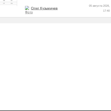
Пресс релизы максимально...
05 августа 2026,
Олег Кузьмичев
17:40