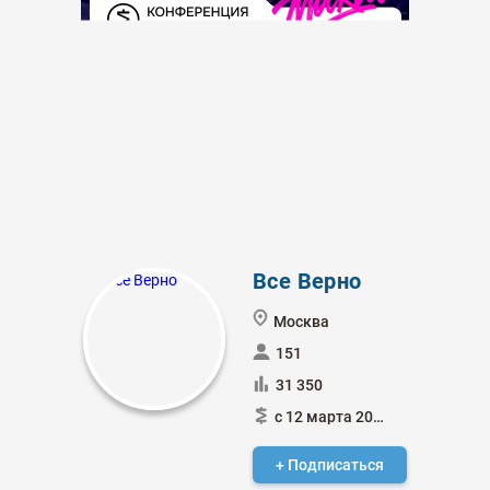
Все Верно
Москва
151
31 350
с 12 марта 2018
+ Подписаться