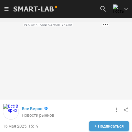
SMART-LAB
РЕКЛАМА • CONFA.SMART-LAB.RU
Все Верно
Новости рынков
16 мая 2025, 15:19
+ Подписаться