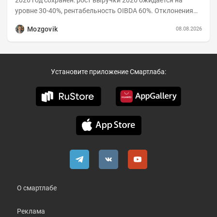
2026 год сохранен: рост выручки 2026 ожидается на
уровне 30-40%, рентабельность OIBDA 60%. Отклонения
значений отчета 2-го квартала от модели —...
Mozgovik
08.08.2026
Установите приложение Смартлаба:
О смартлабе
Реклама