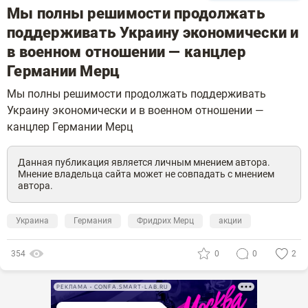
Мы полны решимости продолжать
поддерживать Украину экономически и
в военном отношении — канцлер
Германии Мерц
Мы полны решимости продолжать поддерживать
Украину экономически и в военном отношении —
канцлер Германии Мерц
Данная публикация является личным мнением автора.
Мнение владельца сайта может не совпадать с мнением
автора.
Украина
Германия
Фридрих Мерц
акции
354
0
0
2
РЕКЛАМА • CONFA.SMART-LAB.RU