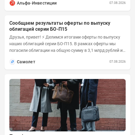
Альфа-Инвестиции
07.08.2026
Сообщаем результаты оферты по выпуску
облигаций серии БО-П15
Друзья, привет! ⚡️ Делимся итогами оферты по выпуску
наших облигаций серии БО-П15. В рамках оферты мы
погасили облигации на общую сумму в 3,1 млрд рублей из
5 млрд рублей всего выпуска. С...
Самолет
07.08.2026