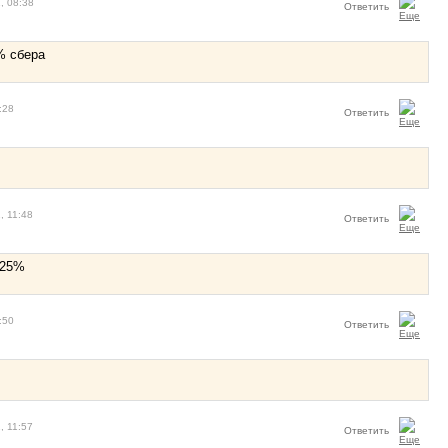
, 08:38
Ответить
% сбера
:28
Ответить
, 11:48
Ответить
 25%
:50
Ответить
, 11:57
Ответить