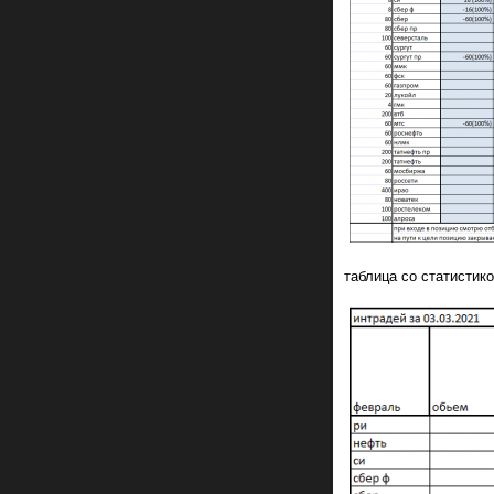
таблица со статистик