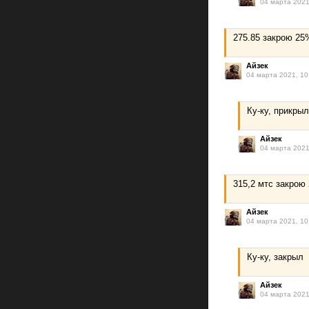
04 марта 2021
275.85 закрою 25
Айзек
04 марта 2021, 10
Ку-ку, прикрыл
Айзек
04 марта 2021
315,2 мтс закрою
Айзек
04 марта 2021, 10
Ку-ку, закрыл
Айзек
04 марта 2021