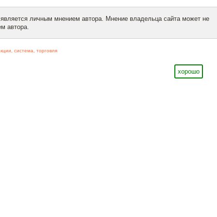
 является личным мнением автора. Мнение владельца сайта может не
м автора.
акции
,
система
,
торговля
хорошо