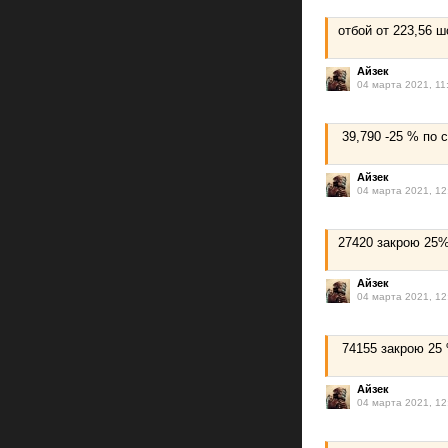
отбой от 223,56 ш
Айзек
04 марта 2021, 11
39,790 -25 % по с
Айзек
04 марта 2021, 12
27420 закрою 25
Айзек
04 марта 2021, 12
74155 закрою 25 
Айзек
04 марта 2021, 12