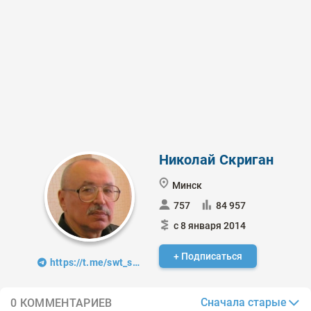
Николай Скриган
Минск
757
84 957
с 8 января 2014
+ Подписаться
https://t.me/swt_signals
Сначала старые
0 КОММЕНТАРИЕВ