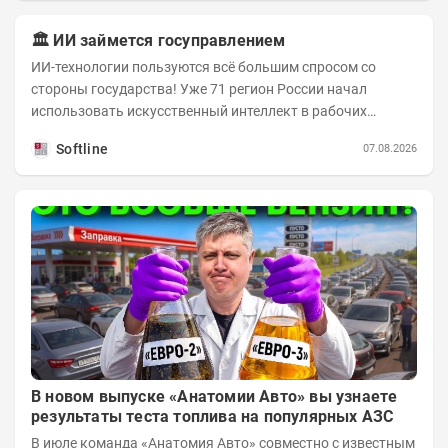
🏛️ ИИ займется госуправлением
ИИ-технологии пользуются всё большим спросом со
стороны государства! Уже 71 регион России начал
использовать искусственный интеллект в рабочих
процессах, при этом затраты госсектора на ИИ растут...
Softline
07.08.2026
В новом выпуске «Анатомии Авто» вы узнаете
результаты теста топлива на популярных АЗС
В июле команда «Анатомия Авто» совместно с известным