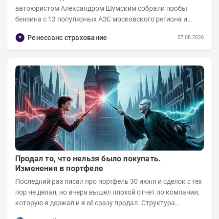
автоюристом Александром Шумским собрали пробы
бензина с 13 популярных АЗС московского региона и
отправили их на тесты в лабораторию МАДИ-ХИМ....
Ренессанс страхование
07.08.2026
Продал то, что нельзя было покупать.
Изменения в портфеле
Последний раз писал про портфель 30 июня и сделок с тех
пор не делал, но вчера вышел плохой отчет по компании,
которую я держал и я её сразу продал. Структура
портфеля на 30.06.2026г.: