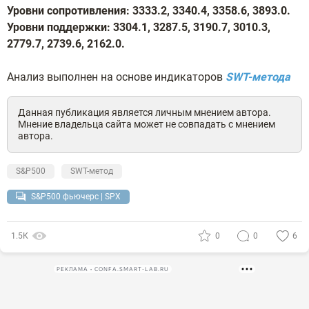
Уровни сопротивления: 3333.2, 3340.4, 3358.6, 3893.0.
Уровни поддержки: 3304.1, 3287.5, 3190.7, 3010.3,
2779.7, 2739.6, 2162.0.
Анализ выполнен на основе индикаторов
SWT-метода
Данная публикация является личным мнением автора.
Мнение владельца сайта может не совпадать с мнением
автора.
S&P500
SWT-метод
S&P500 фьючерс | SPX
1.5К
0
0
6
РЕКЛАМА • CONFA.SMART-LAB.RU