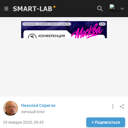
SMART-LAB
РЕКЛАМА • CONFA.SMART-LAB.RU
Николай Скриган
личный блог
29 января 2020, 09:45
+ Подписаться