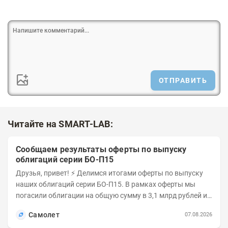
ОТПРАВИТЬ
Читайте на SMART-LAB:
Сообщаем результаты оферты по выпуску
облигаций серии БО-П15
Друзья, привет! ⚡️ Делимся итогами оферты по выпуску
наших облигаций серии БО-П15. В рамках оферты мы
погасили облигации на общую сумму в 3,1 млрд рублей из
5 млрд рублей всего выпуска. С...
Самолет
07.08.2026