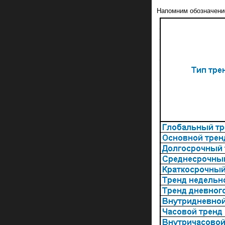
Напомним обозначени