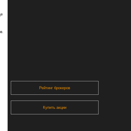
де
в.
Рейтинг брокеров
Купить акции