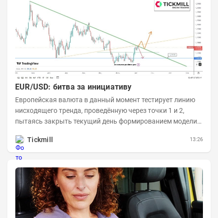
EUR/USD: битва за инициативу
Европейская валюта в данный момент тестирует линию
нисходящего тренда, проведённую через точки 1 и 2,
пытаясь закрыть текущий день формированием модели
медвежьего поглощения. Для продавцов это...
Tickmill
13:26