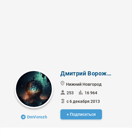
Дмитрий Ворожцов
Нижний Новгород
253
16 964
с 6 декабря 2013
+ Подписаться
DmVorozh