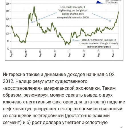
Интересна также и динамика доходов начиная с Q2
2012. Налицо результат существенного
«восстановления» американской экономики. Таким
образом, резюмируя, можно сделать вывод о двух
ключевых негативных факторах для штатов: а) падение
нефтяных цен разрушает сектор экономики связанный
со сланцевой нефтедобычей (достаточно важный
сегмент) и б) рост доллара угнетает экспортную