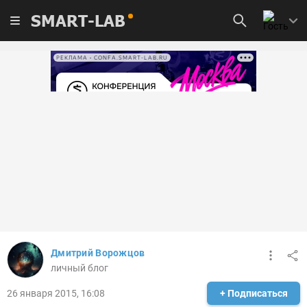
SMART-LAB
РЕКЛАМА • CONFA.SMART-LAB.RU
Дмитрий Ворожцов
личный блог
26 января 2015, 16:08
+ Подписаться