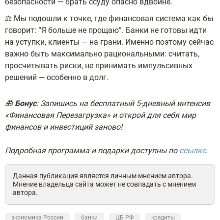
безопасности — брать ссуду опасно вдвойне.
⚖️ Мы подошли к точке, где финансовая система как бы
говорит: “Я больше не прощаю”. Банки не готовы идти
на уступки, клиенты — на грани. Именно поэтому сейчас
важно быть максимально рациональными: считать,
просчитывать риски, не принимать импульсивных
решений — особенно в долг.
🎁
Бонус
: Запишись на бесплатный 5-дневный интенсив
«Финансовая Перезагрузка» и открой для себя мир
финансов и инвестиций заново!
Подробная программа и подарки доступны по
ссылке
.
Данная публикация является личным мнением автора.
Мнение владельца сайта может не совпадать с мнением
автора.
экономика России
банки
ЦБ РФ
кредиты