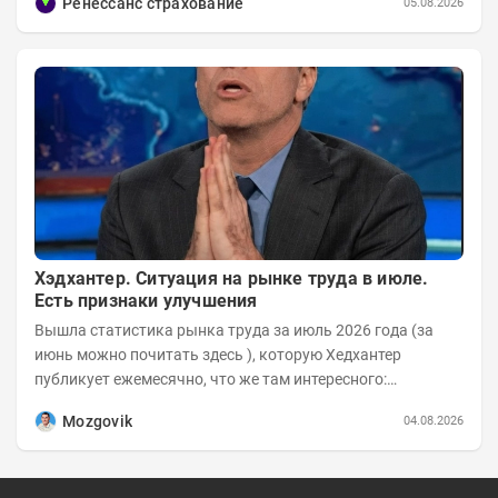
Ренессанс страхование
05.08.2026
Хэдхантер. Ситуация на рынке труда в июле.
Есть признаки улучшения
Вышла статистика рынка труда за июль 2026 года (за
июнь можно почитать здесь ), которую Хедхантер
публикует ежемесячно, что же там интересного:
Динамика hh.индекса с 2022 года:
Mozgovik
04.08.2026