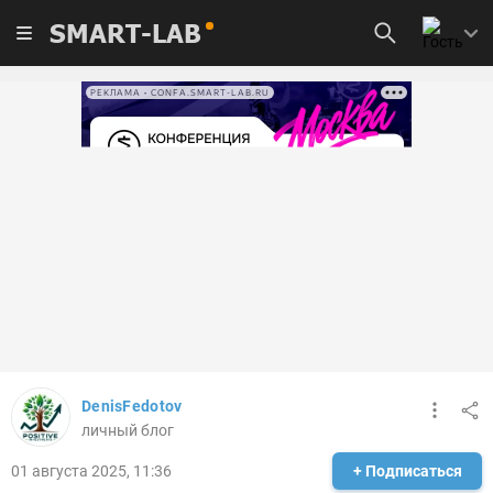
SMART-LAB
РЕКЛАМА • CONFA.SMART-LAB.RU
DenisFedotov
личный блог
01 августа 2025, 11:36
+ Подписаться