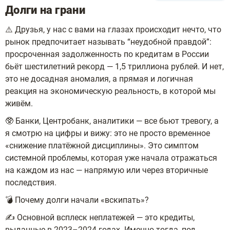
Долги на грани
⚠️ Друзья, у нас с вами на глазах происходит нечто, что
рынок предпочитает называть “неудобной правдой”:
просроченная задолженность по кредитам в России
бьёт шестилетний рекорд — 1,5 триллиона рублей. И нет,
это не досадная аномалия, а прямая и логичная
реакция на экономическую реальность, в которой мы
живём.
🥸 Банки, Центробанк, аналитики — все бьют тревогу, а
я смотрю на цифры и вижу: это не просто временное
«снижение платёжной дисциплины». Это симптом
системной проблемы, которая уже начала отражаться
на каждом из нас — напрямую или через вторичные
последствия.
💣 Почему долги начали «вскипать»?
✍️ Основной всплеск неплатежей — это кредиты,
выданные в 2023–2024 годах. Именно тогда, под