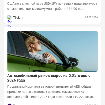
США по валютной паре USD/JPY привела к падению курса
от многолетних максимумов в районе 164.00 до
минимумов понедельника в области 155.00....
Tickmill
05.08.2026
Автомобильный рынок вырос на 0,3% в июле
2026 года
По данным Комитета автопроизводителей АЕБ, общие
продажи новых легковых и легких коммерческих
автомобилей в июле 2026 года составили 119 229 штук.
Объем рынка в июле 2026 года составил 124 416...