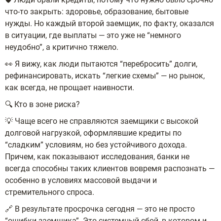
что-то закрыть: здоровье, образование, бытовые
нужды. Но каждый второй заемщик, по факту, оказался
в ситуации, где выплаты — это уже не “немного
неудобно”, а критично тяжело.
👀 Я вижу, как люди пытаются “перебросить” долги,
рефинансировать, искать “легкие схемы” — но рынок,
как всегда, не прощает наивности.
🔍 Кто в зоне риска?
💡 Чаще всего не справляются заемщики с высокой
долговой нагрузкой, оформлявшие кредиты по
“сладким” условиям, но без устойчивого дохода.
Причем, как показывают исследования, банки не
всегда способны таких клиентов вовремя распознать —
особенно в условиях массовой выдачи и
стремительного спроса.
🔗 В результате просрочка сегодня — это не просто
“ошибки заемщика”. Это системный сбой, в котором и