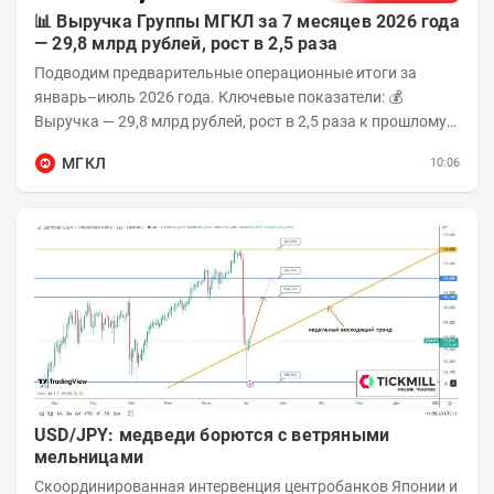
📊 Выручка Группы МГКЛ за 7 месяцев 2026 года
— 29,8 млрд рублей, рост в 2,5 раза
Подводим предварительные операционные итоги за
январь–июль 2026 года. Ключевые показатели: 💰
Выручка — 29,8 млрд рублей, рост в 2,5 раза к прошлому
году 👥 143,4 тыс. человек —...
МГКЛ
10:06
USD/JPY: медведи борются с ветряными
мельницами
Скоординированная интервенция центробанков Японии и