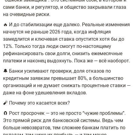
сами банки, и регулятор, и общество закрывали глаза
на очевидные риски.
🔥 И до стабилизации еще далеко. Реальные изменения
начнутся не раньше 2026 года, когда инфляция
замедлится и ключевая ставка опустится хотя бы до
12%. Только тогда люди смогут по-настоящему
рефинансировать свои долги, снизить ежемесячные
платежи и наконец выдохнуть. Пока же — всё наоборот.
🔔 Банки усиливают проверки, доля отказов по
кредитным заявкам превышает 80%, а большинство
организаций и не думает снижать процентные ставки —
даже на фоне удешевления вкладов.
🧨 Почему это касается всех?
🧲 Рост просрочек — это не просто “чужие проблемы”.
Это прямой риск для банковской системы. Ведь чем
больше невозвратов, тем сложнее банкам платить по
вкладам, тем ниже их прибыль — и тем менее