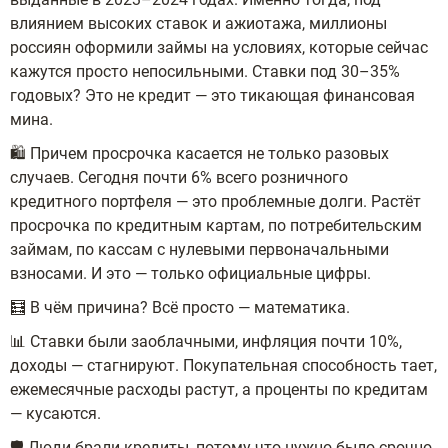
влиянием высоких ставок и ажиотажа, миллионы
россиян оформили займы на условиях, которые сейчас
кажутся просто непосильными. Ставки под 30–35%
годовых? Это не кредит — это тикающая финансовая
мина.
🛍 Причем просрочка касается не только разовых
случаев. Сегодня почти 6% всего розничного
кредитного портфеля — это проблемные долги. Растёт
просрочка по кредитным картам, по потребительским
займам, по кассам с нулевыми первоначальными
взносами. И это — только официальные цифры.
🧮 В чём причина? Всё просто — математика.
📊 Ставки были заоблачными, инфляция почти 10%,
доходы — стагнируют. Покупательная способность тает,
ежемесячные расходы растут, а проценты по кредитам
— кусаются.
🛡 Люди брали кредиты, потому что нужно было срочно