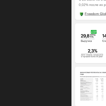
0,02% после их р
Freedom Glo