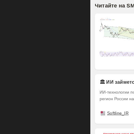
Читайте на S
🏛️ ИИ займе
ИИ-технологии п
регион России на
Softline_IR