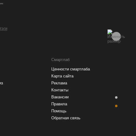
ние
 тэги
Смартлаб
Ценности смартлаба
Карта сайта
из
Реклама
Контакты
Вакансии
Правила
Помощь
Обратная связь