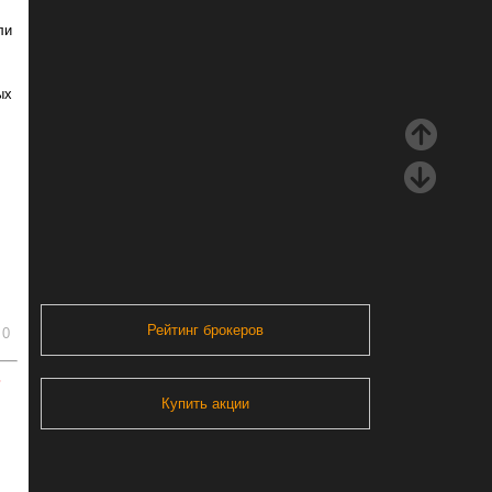
ли
ых
Рейтинг брокеров
0
ь
Купить акции