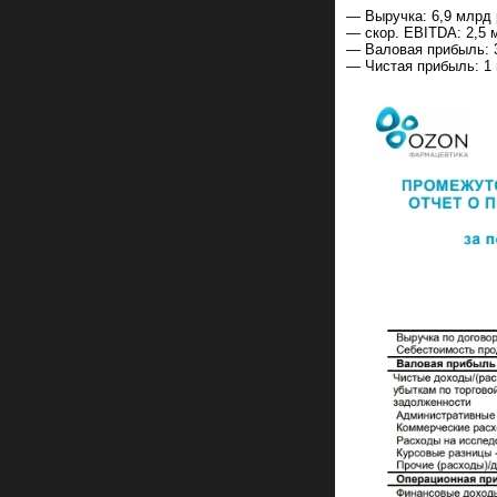
— Выручка: 6,9 млрд р
— скор. EBITDA: 2,5 м
— Валовая прибыль: 3
— Чистая прибыль: 1 