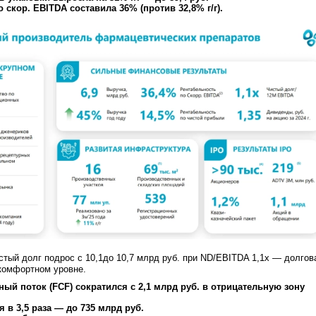
 скор. EBITDA составила 36% (против 32,8% г/г).
стый долг подрос с 10,1до 10,7 млрд руб. при ND/EBITDA 1,1x — долгов
 комфортном уровне.
й поток (FCF) сократился с 2,1 млрд руб. в отрицательную зону
в 3,5 раза — до 735 млрд руб.