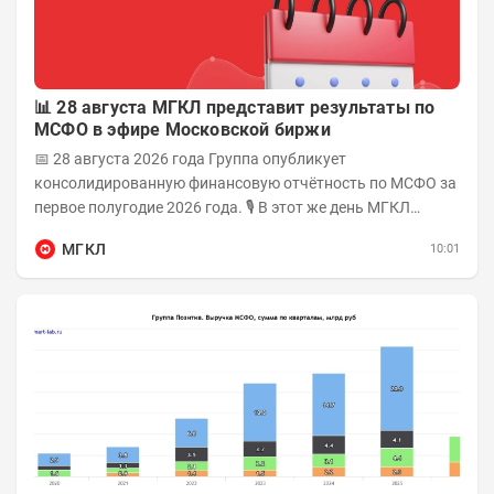
📊 28 августа МГКЛ представит результаты по
МСФО в эфире Московской биржи
📅 28 августа 2026 года Группа опубликует
консолидированную финансовую отчётность по МСФО за
первое полугодие 2026 года. 🎙 В этот же день МГКЛ
проведёт эфир на площадке Московской биржи и...
МГКЛ
10:01