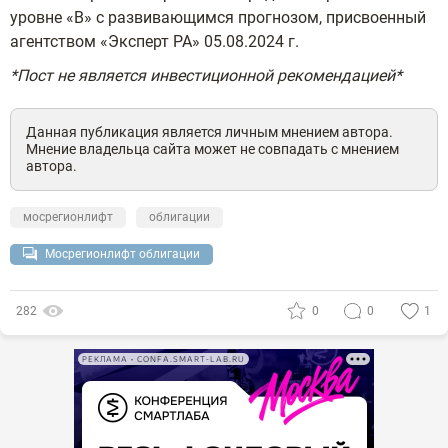
уровне «В» с развивающимся прогнозом, присвоенный
агентством «Эксперт РА» 05.08.2024 г.
*Пост не является инвестиционной рекомендацией*
Данная публикация является личным мнением автора.
Мнение владельца сайта может не совпадать с мнением
автора.
мосрегионлифт
облигации
Мосрегионлифт облигации
282
0
0
1
РЕКЛАМА • CONFA.SMART-LAB.RU