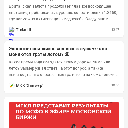
Британская валюта продолжает плавное восходящее
движение, приближаясь к уровню сопротивления 1.3650,
где возможна активизация «медведей». Следующим
ключевым таргетом выступает уровень 1.3860,...
Tickmill
13:17
Экономия или жизнь «на всю катушку»: как
меняются траты летом? 🤑
Какое время года обходится людям дороже: зима или
лето? Займер узнал ответ на этот вопрос, а также
выяснил, на что опрошенные тратятся и на чем экономят
в теплые месяцы. Делимся с вами результатами...
МКК "Займер"
10:36