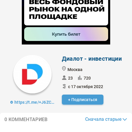
Диалот - инвестиции
Москва
23
720
с 17 октября 2022
+ Подписаться
https://t.me/+J6ZCa9Ua50JlMWYy
Сначала старые
0 КОММЕНТАРИЕВ