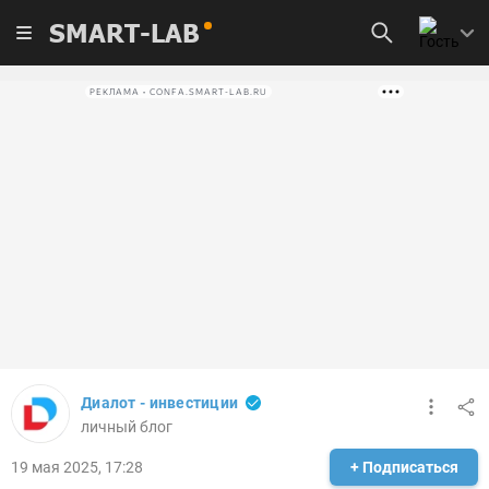
SMART-LAB
РЕКЛАМА • CONFA.SMART-LAB.RU
Диалот - инвестиции
личный блог
19 мая 2025, 17:28
+ Подписаться