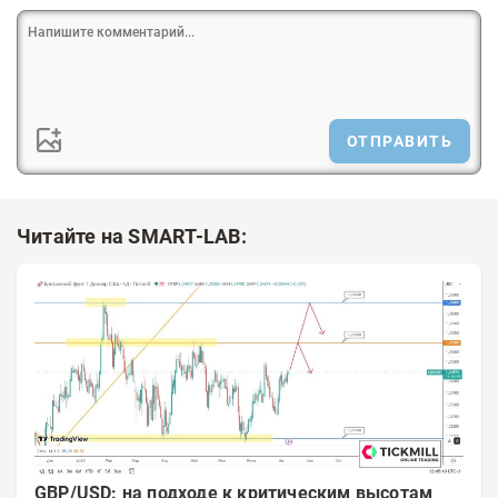
ОТПРАВИТЬ
Читайте на SMART-LAB:
GBP/USD: на подходе к критическим высотам