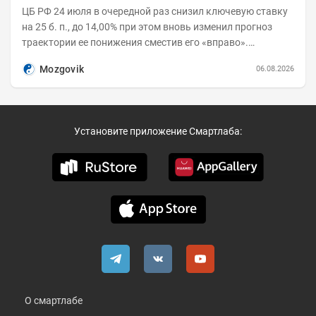
ЦБ РФ 24 июля в очередной раз снизил ключевую ставку
на 25 б. п., до 14,00% при этом вновь изменил прогноз
траектории ее понижения сместив его «вправо».
Возросшие проинфляционные риски усилились,...
Mozgovik
06.08.2026
Установите приложение Смартлаба:
О смартлабе