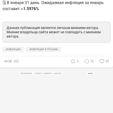
🗓 В январе 31 день. Ожидаемая инфляция за январь
составит
~1.5976%
Данная публикация является личным мнением автора.
Мнение владельца сайта может не совпадать с мнением
автора.
инфляция
инфляция в России
34.5К
2
72
25
РЕКЛАМА • CONFA.SMART-LAB.RU