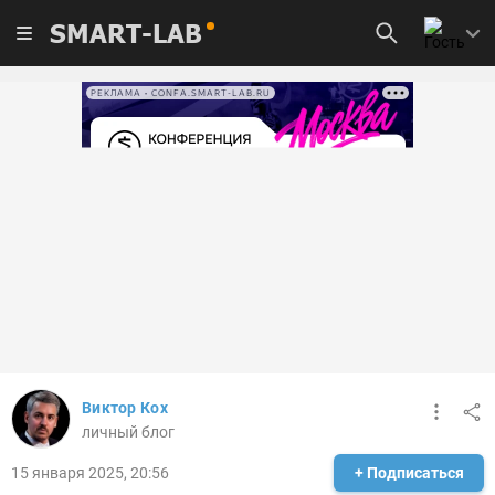
SMART-LAB
РЕКЛАМА • CONFA.SMART-LAB.RU
Виктор Кох
личный блог
15 января 2025, 20:56
+ Подписаться