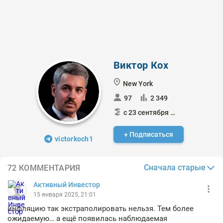
Виктор Кох
New York
97
2 349
с 23 сентября 2022
+ Подписаться
victorkoch1
Сначала старые
72 КОММЕНТАРИЯ
Активный Инвестор
15 января 2025, 21:01
инфляцию так экстраполировать нельзя. Тем более
ожидаемую… а ещё появилась наблюдаемая