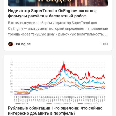
Индикатор SuperTrend в OsEngine: сигналы,
формулы расчёта и бесплатный робот.
В этом выпуске разберём индикатор SuperTrend для
OsEngine — инструмент, который определяет направление
тренда через текущую цену и рыночную волатильность. В
отличие от сложных осцилляторов, он...
OsEngine
11:58
Рублевые облигации 1-го эшелона: что сейчас
интересно добавить в портфель?