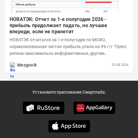
НОВАТЭК: Отчет за 1-е полугодие 2026 -
прибыль продолжает падать, но лучшее
впереди, если не прилетит
НОВАТЭК отчитался за 1-е полугодие по МСФО,
нормализованная чистая прибыль упала на 9% г/г Пресс
релизы максимально информативные, другим
компаниям в пример (тем более много цифр...
Mozgovik
05.08.2026
Установите приложение Смартлаба: