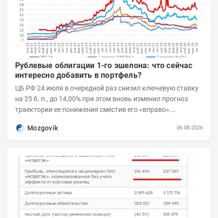
Рублевые облигации 1-го эшелона: что сейчас
интересно добавить в портфель?
ЦБ РФ 24 июля в очередной раз снизил ключевую ставку
на 25 б. п., до 14,00% при этом вновь изменил прогноз
траектории ее понижения сместив его «вправо».
Возросшие проинфляционные риски усилились,...
Mozgovik
06.08.2026