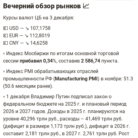
Вечерний обзор рынков 📈
Курсы валют ЦБ на 3 декабря:
💵 USD — ↘️ 107,1758
💶 EUR — ↘️ 112,8019
💴 CNY — ↘️ 14,6258
▫️ Индекс Мосбиржи по итогам основной торговой
сессии
прибавил 0,34
%, составив
2 586,74
пункта.
▫️ Индекс PMI обрабатывающих отраслей
промышленности РФ (
Manufacturing PMI
) в ноябре: 51.3
(50.6 месяцем ранее).
▫️ 1 декабря Владимир Путин подписал закон о
федеральном бюджете на 2025 г. и плановый период
2026 и 2027 годов. Доходы в 2025 г. планируются на
уровне 40,296 трлн руб., расходы – 41,469 трлн руб.
(дефицит в размере 1,173 трлн руб.), дефицит в 2026 г.
составит 2,181 трлн руб., в 2027 г. 2,761 трлн руб. Рост