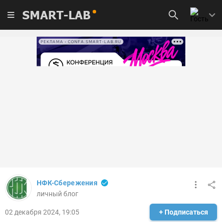
SMART-LAB
РЕКЛАМА • CONFA.SMART-LAB.RU
НФК-Сбережения
личный блог
02 декабря 2024, 19:05
+ Подписаться