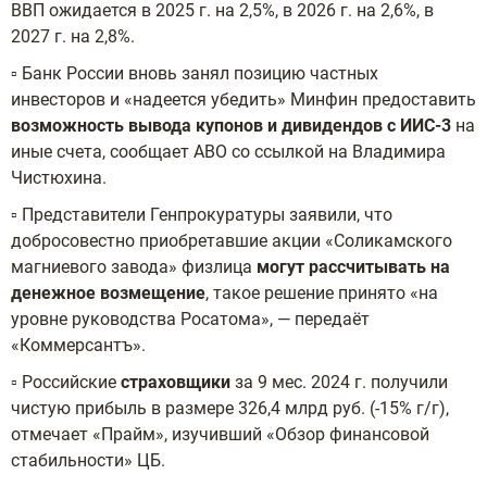
ВВП ожидается в 2025 г. на 2,5%, в 2026 г. на 2,6%, в
2027 г. на 2,8%.
▫️ Банк России вновь занял позицию частных
инвесторов и «надеется убедить» Минфин предоставить
возможность вывода купонов и дивидендов с ИИС-3
на
иные счета, сообщает АВО со ссылкой на Владимира
Чистюхина.
▫️ Представители Генпрокуратуры заявили, что
добросовестно приобретавшие акции «Соликамского
магниевого завода» физлица
могут рассчитывать на
денежное возмещение
, такое решение принято «на
уровне руководства Росатома», — передаёт
«Коммерсантъ».
▫️ Российские
страховщики
за 9 мес. 2024 г. получили
чистую прибыль в размере 326,4 млрд руб. (-15% г/г),
отмечает «Прайм», изучивший «Обзор финансовой
стабильности» ЦБ.