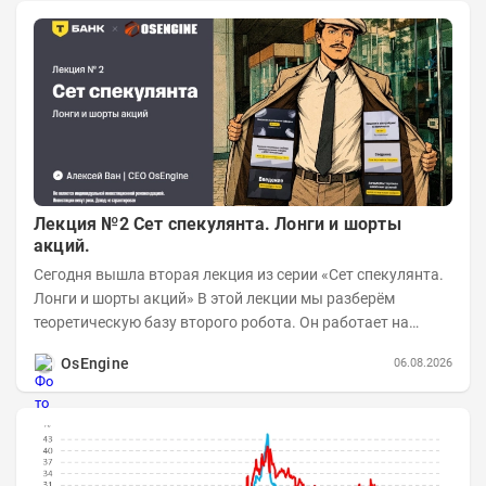
Лекция №2 Сет спекулянта. Лонги и шорты
акций.
Сегодня вышла вторая лекция из серии «Сет спекулянта.
Лонги и шорты акций» В этой лекции мы разберём
теоретическую базу второго робота. Он работает на
импульсной логике с использованием...
OsEngine
06.08.2026