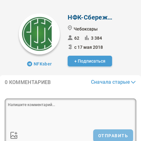
НФК-Сбережения
Чебоксары
62
3 384
с 17 мая 2018
+ Подписаться
NFKsber
Сначала старые
0 КОММЕНТАРИЕВ
ОТПРАВИТЬ