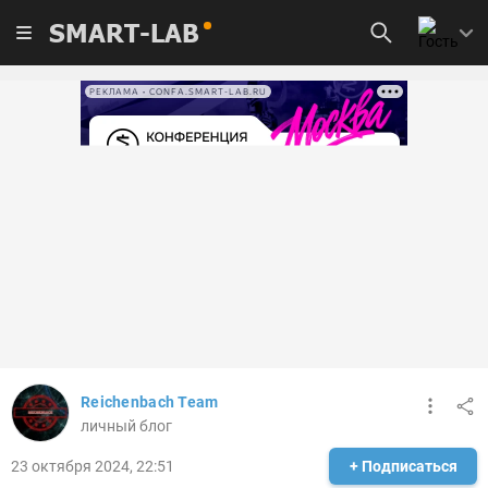
SMART-LAB
РЕКЛАМА • CONFA.SMART-LAB.RU
Reichenbach Team
личный блог
23 октября 2024, 22:51
+ Подписаться