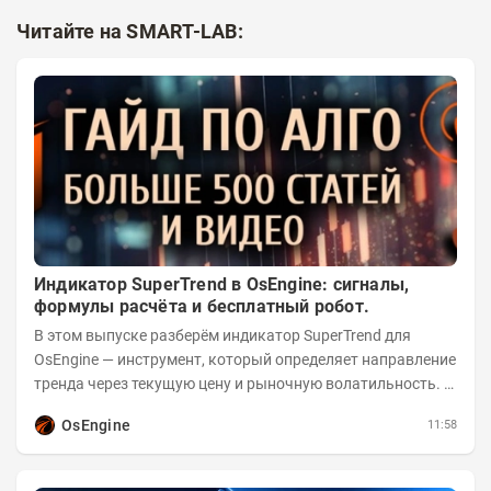
Читайте на SMART-LAB:
Индикатор SuperTrend в OsEngine: сигналы,
формулы расчёта и бесплатный робот.
В этом выпуске разберём индикатор SuperTrend для
OsEngine — инструмент, который определяет направление
тренда через текущую цену и рыночную волатильность. В
отличие от сложных осцилляторов, он...
OsEngine
11:58