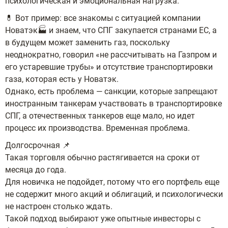
психологическая и эмоциональная нагрузка.
💊 Вот пример: все знакомы с ситуацией компании
Новатэк🏭 и знаем, что СПГ закупается странами ЕС, а
в будущем может заменить газ, поскольку
неоднократно, говорил «не рассчитывать на Газпром и
его устаревшие трубы» и отсутствие транспортировки
газа, которая есть у Новатэк.
Однако, есть проблема — санкции, которые запрещают
иностранным танкерам участвовать в транспортировке
СПГ, а отечественных танкеров еще мало, но идет
процесс их производства. Временная проблема.
Долгосрочная 📌
Такая торговля обычно растягивается на сроки от
месяца до года.
Для новичка не подойдет, потому что его портфель еще
не содержит много акций и облигаций, и психологически
не настроен столько ждать.
Такой подход выбирают уже опытные инвесторы с