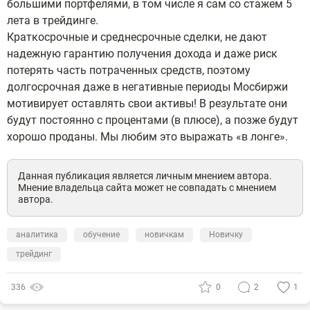
большими портфелями, в том числе я сам со стажем 5
лета в трейдинге.
Краткосрочные и среднесрочные сделки, не дают
надежную гарантию получения дохода и даже риск
потерять часть потраченных средств, поэтому
долгосрочная даже в негативные периоды Мосбиржи
мотивирует оставлять свои активы! В результате они
будут постоянно с процентами (в плюсе), а позже будут
хорошо проданы. Мы любим это выражать «в лонге».
Данная публикация является личным мнением автора.
Мнение владельца сайта может не совпадать с мнением
автора.
аналитика
обучение
новичкам
Новичку
трейдинг
336
0
2
1