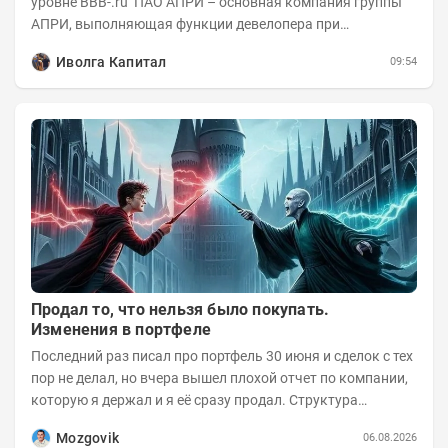
уровне BBB-.ru ПАО АПРИ – основная компания группы
АПРИ, выполняющая функции девелопера при
реализации проектов. Группа с 2014 года...
Иволга Капитал
09:54
Продал то, что нельзя было покупать.
Изменения в портфеле
Последний раз писал про портфель 30 июня и сделок с тех
пор не делал, но вчера вышел плохой отчет по компании,
которую я держал и я её сразу продал. Структура
портфеля на 30.06.2026г.:
Mozgovik
06.08.2026