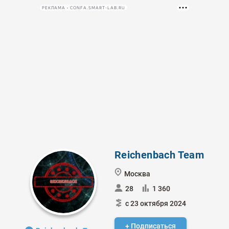
РЕКЛАМА • CONFA.SMART-LAB.RU
Reichenbach Team
Москва
28
1 360
с 23 октября 2024
+ Подписаться