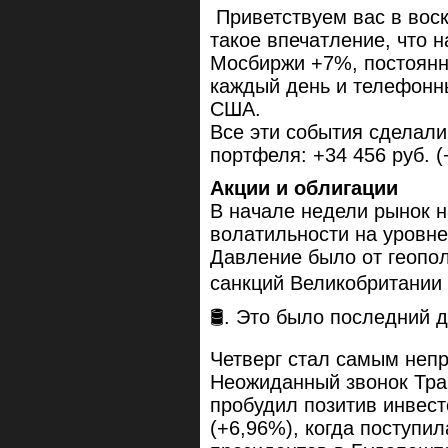
Приветствуем вас в вос
такое впечатление, что н
Мосбиржи +7%, постоянны
каждый день и телефонн
США.
Все эти события сделал
портфеля: +34 456 руб. 
Акции и облигации
В начале недели рынок 
волатильности на уровн
Давление было от геопол
санкций Великобритании 
🛢️. Это было последний 
Четверг стал самым неп
Неожиданный звонок Трам
пробудил позитив инвест
(+6,96%), когда поступи