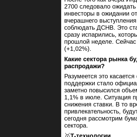
2700 следовало ожидать 
инвесторы в ожидании о
вчерашнего выступления
соблюдать ДСНВ. Это ста
сразу испарились, котор
прошлой неделе. Сейчас
(+1,02%).
Какие сектора рынка б
распродажи?
Разумеется это касается
поддержки стало официал
заметно повысился объе
1,1% в июле. Ситуация п
снижения ставки. В то в
привлекательность, буду
сегодня рассмотрим бума
сектора.
🥇
Т-технологии