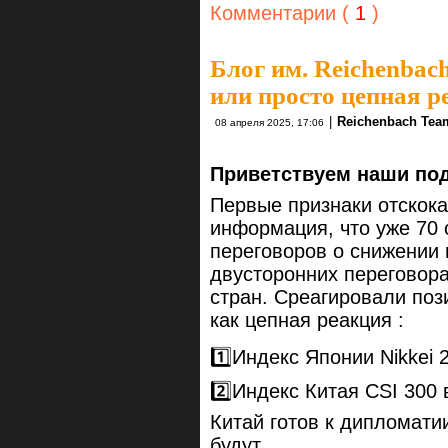
Комментарии (
1
)
Блог им. Reichenbac
или просто цепная р
|
Reichenbach Tea
08 апреля 2025, 17:06
Приветствуем наши под
Первые признаки отскока
информация, что уже 70
переговоров о снижении 
двусторонних переговор
стран. Среагировали по
как цепная реакция :
1️⃣Индекс Японии Nikkei
2️⃣Индекс Китая CSI 300
Китай готов к дипломати
будут.