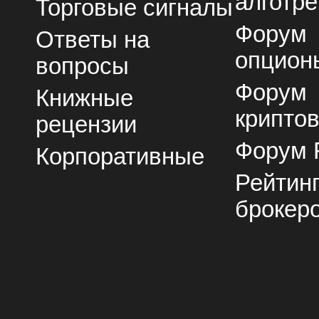
алготре
Торговые сигналы
Форум
Ответы на
опцион
вопросы
Форум
Книжные
крипто
рецензии
Форум 
Корпоративные
Рейтин
брокер