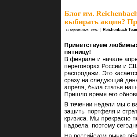
Блог им. Reichenbac
выбирать акции? Про
|
Reichenbach Tea
11 апреля 2025, 16:57
Приветствуем любимых
пятницу!
В феврале и начале апр
переговорах России и С
распродажи. Это касаетс
сразу на следующий ден
апреля, была статья наш
Пришло время его обнов
В течении недели мы с в
защиты портфеля и страт
кризиса. Мы прекрасно п
надоела, поэтому сегодн
На российском рынке об