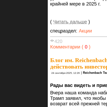
крайней мере в 2025 г.
(
Читать дальше
)
спецраздел:
Акции
420
Комментарии (
0
)
Блог им. Reichenbac
действовать инвесто
|
Reichenbach T
24 сентября 2025, 12:26
Рады вас видеть и при
Вчера наша команда наб
Трамп заявил, что якобы
возврат всей прежней те