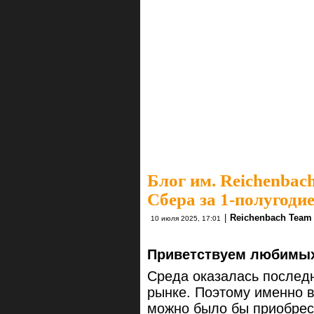
Блог им. Reichenbac
Сбера за 1-полугоди
|
Reichenbach Team
10 июля 2025, 17:01
Приветствуем любимых
Среда оказалась послед
рынке. Поэтому именно в
можно было бы приобрес