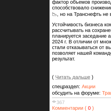
фактор объемов произв
способствовало снижени
📉, но на Транснефть не 
Устойчивость бизнеса ко
рассчитывать на сохране
планируется заседание а
2024 г. В отличии от мн
стали отказываться от 
позволяет нашей команд
результат.
(
Читать дальше
)
спецраздел:
Акции
обсудить на форуме:
Тра
367
Комментарии (
0
)