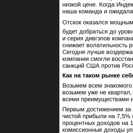
низкой цене. Когда Инде
наша команда и ожидала 
Отскок оказался мощным
будет добраться до уров
и серия дивгэпов компа
снижает волатильность р
Сегодня лучше воздержат
компании смогли восстан
санкций США против Росс
Как на таком рынке се
Возьмем всем знакомого
возьмем уже не квартал,
всеми преимуществами и
Первым достижением за 
чистой прибыли на 7,5% (
процентных доходов на 15
комиссионные доходы уп