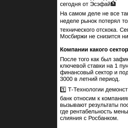
сегодня от Эсэфай🏦
На самом деле не все та
неделе рынок потерял то
технического отскока. С
Мосбиржи не снизится ни
Компании какого секто
После того как был заф
ключевой ставки на 1 пу
финансовый сектор и по
3000 в летний период.
1️⃣ Т-Технологии демонс
банк относим к компани
вызывают результаты посл
где рентабельность мень
слияния с Росбанком.