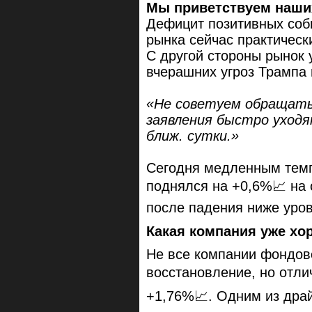
Мы приветствуем наших
Дефицит позитивных со
рынка сейчас практически
С другой стороны рынок 
вчерашних угроз Трампа 
«Не советуем обращать 
заявления быстро уходя
ближ. сутки.»
Сегодня медленным темп
поднялся на +0,6%📈 на 
после падения ниже уро
Какая компания уже хо
Не все компании фондов
восстановление, но отли
+1,76%📈. Одним из дра