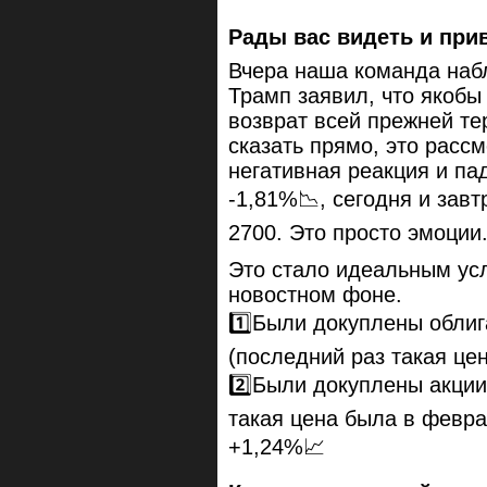
Рады вас видеть и при
Вчера наша команда наб
Трамп заявил, что якобы
возврат всей прежней те
сказать прямо, это расс
негативная реакция и па
-1,81%📉, сегодня и зав
2700. Это просто эмоции
Это стало идеальным ус
новостном фоне.
1️⃣Были докуплены облиг
(последний раз такая це
2️⃣Были докуплены акции
такая цена была в февра
+1,24%📈