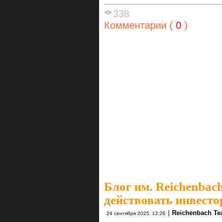
338
Комментарии (
0
)
Блог им. Reichenbac
действовать инвесто
|
Reichenbach T
24 сентября 2025, 12:26