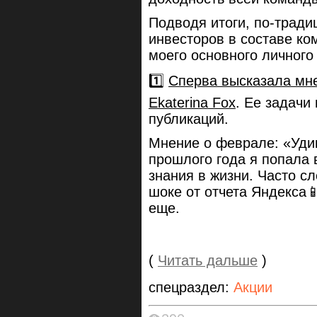
Подводя итоги, по-тради
инвесторов в составе ко
моего основного личного
1️⃣
Сперва высказала мн
Ekaterina Fox
. Ее задачи
публикаций.
Мнение о феврале: «Уди
прошлого года я попала 
знания в жизни. Часто с
шоке от отчета Яндекса📱
еще.
(
Читать дальше
)
спецраздел:
Акции