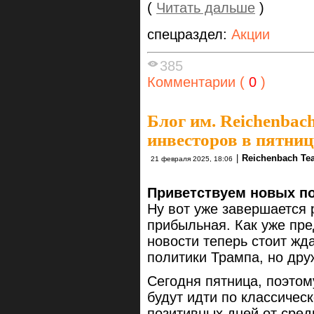
(
Читать дальше
)
спецраздел:
Акции
385
Комментарии (
0
)
Блог им. Reichenbac
инвесторов в пятниц
|
Reichenbach Te
21 февраля 2025, 18:06
Приветствуем новых по
Ну вот уже завершается 
прибыльная. Как уже пр
новости теперь стоит жд
политики Трампа, но дру
Сегодня пятница, поэтом
будут идти по классичес
позитивных дней от сре