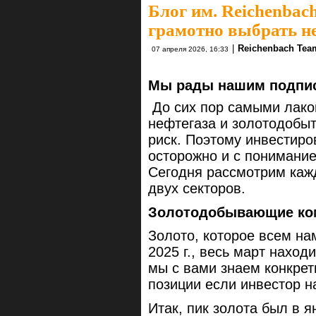
Блог им. Reichenbac
грамотно выбрать не
|
Reichenbach Tea
07 апреля 2026, 16:33
Мы рады нашим подпис
До сих пор самыми лако
нефтегаза и золотодобыт
риск. Поэтому инвестиро
осторожно и с понимание
Сегодня рассмотрим кажд
двух секторов.
Золотодобывающие ко
Золото, которое всем на
2025 г., весь март нахо
мы с вами знаем конкре
позиции если инвестор на
Итак, пик золота был в я