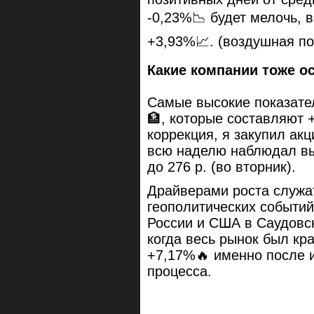
-0,23%📉 будет мелочь, 
+3,93%📈. (воздушная по
Какие компании тоже о
Самые высокие показате
🏦, которые составляют 
коррекция, я закупил акц
всю наделю наблюдал вы
до 276 р. (во вторник).
Драйверами роста служа
геополитических событий
России и США в Саудовск
когда весь рынок был кр
+7,17%🔥 именно после 
процесса.