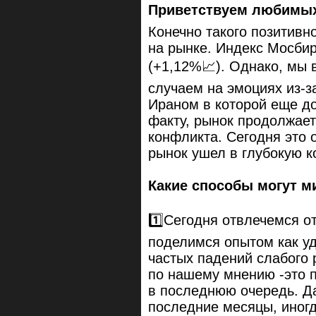
Приветствуем любимых 
Конечно такого позитивн
на рынке. Индекс Мосбир
(+1,12%📈). Однако, мы 
случаем на эмоциях из-з
Ираном в которой еще д
факту, рынок продолжает
конфликта. Сегодня это 
рынок ушел в глубокую к
Какие способы могут м
1️⃣Сегодня отвлечемся от
поделимся опытом как у
частых падений слабого 
по нашему мнению -это 
в последнюю очередь. Д
последние месяцы, иногд