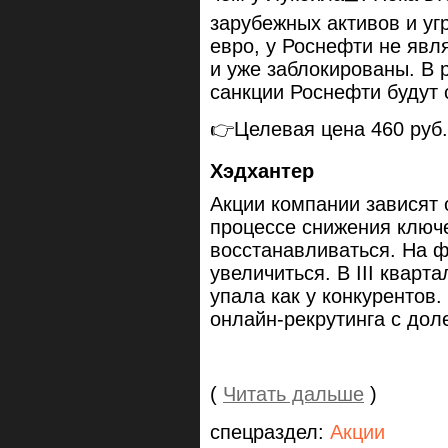
зарубежных активов и уг
евро, у Роснефти не яв
и уже заблокированы. В 
санкции Роснефти будут 
👉Целевая цена 460 руб.
Хэдхантер
Акции компании зависят 
процессе снижения ключе
восстанавливаться. На ф
увеличиться. В III кварт
упала как у конкурентов
онлайн-рекрутинга с дол
(
Читать дальше
)
спецраздел:
Акции