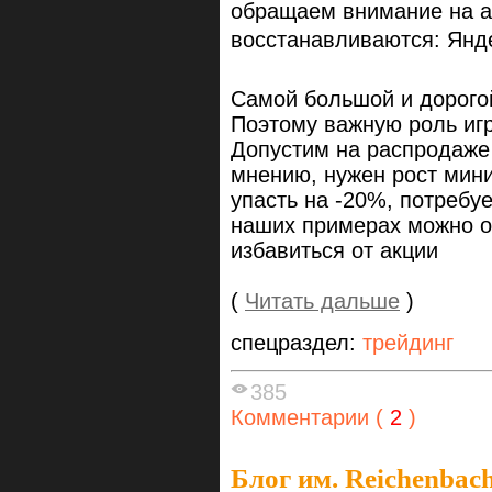
обращаем внимание на а
восстанавливаются: Янд
Самой большой и дорого
Поэтому важную роль игр
Допустим на распродаже 
мнению, нужен рост мини
упасть на -20%, потребу
наших примерах можно о
избавиться от акции
(
Читать дальше
)
спецраздел:
трейдинг
385
Комментарии (
2
)
Блог им. Reichenbac