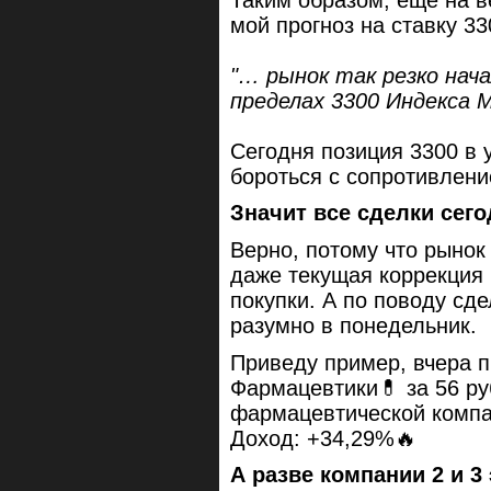
мой прогноз на ставку 330
"… рынок так резко нач
пределах 3300 Индекса 
Сегодня позиция 3300 в 
бороться с сопротивлени
Значит все сделки сег
Верно, потому что рынок 
даже текущая коррекция 
покупки. А по поводу сд
разумно в понедельник.
Приведу пример, вчера п
Фармацевтики💊 за 56 ру
фармацевтической компа
Доход: +34,29%🔥
А разве компании 2 и 3