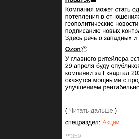
Компания может стать о
потепления в отношения
геополитические новости
подписанию новых контра
Здесь речь о западных и 
Ozon
📦
У главного ритейлера ес
29 апреля буду опублик
компании за I квартал 20
окажутся мощными с про
улучшением рентабельно
(
Читать дальше
)
спецраздел:
Акции
359