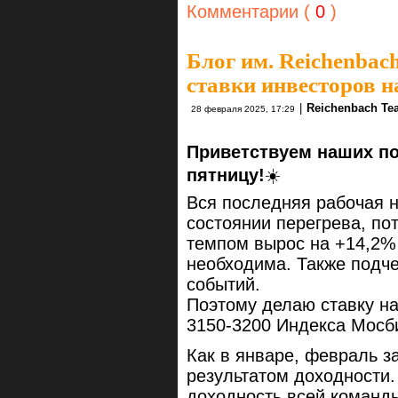
Комментарии (
0
)
Блог им. Reichenbac
ставки инвесторов 
|
Reichenbach Te
28 февраля 2025, 17:29
Приветствуем наших п
пятницу!
☀️
Вся последняя рабочая 
состоянии перегрева, по
темпом вырос на +14,2%
необходима. Также подче
событий.
Поэтому делаю ставку на
3150-3200 Индекса Мосб
Как в январе, февраль 
результатом доходности.
доходность всей команд