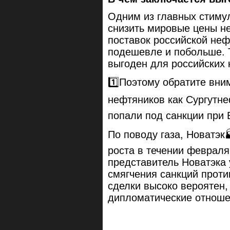
Одним из главных стиму
снизить мировые цены не
поставок российской неф
подешевле и побольше. Т
выгоден для российских
1️⃣Поэтому обратите вни
нефтяников как Сургутне
попали под санкции при 
По поводу газа, Новатэк
роста в течении февраля
представитель Новатэка
смягчения санкций проти
сделки высоко вероятен,
дипломатические отноше