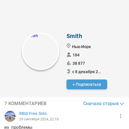
Smith
Нью Йорк
184
38 877
с 8 декабря 2013
+ Подписаться
Сначала старые
7 КОММЕНТАРИЕВ
ВВШ Free.Solo.
29 сентября 2024, 22:10
их проблемы