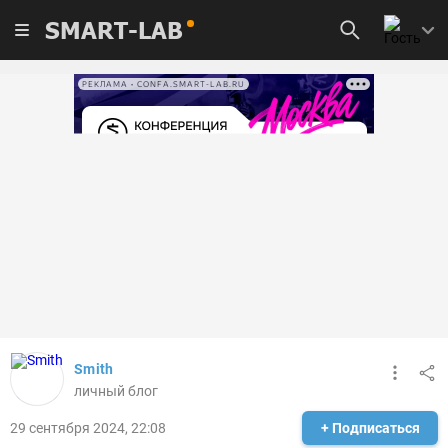
SMART-LAB
РЕКЛАМА • CONFA.SMART-LAB.RU
Smith
личный блог
29 сентября 2024, 22:08
+ Подписаться