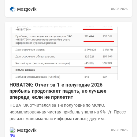
Возросшие проинфляционные риски усилились,...
Mozgovik
06.08.2026
НОВАТЭК: Отчет за 1-е полугодие 2026 -
прибыль продолжает падать, но лучшее
впереди, если не прилетит
НОВАТЭК отчитался за 1-е полугодие по МСФО,
нормализованная чистая прибыль упала на 9% г/г Пресс
релизы максимально информативные, другим
компаниям в пример (тем более много цифр...
Mozgovik
05.08.2026