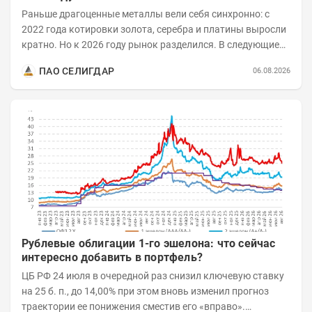
Раньше драгоценные металлы вели себя синхронно: с
2022 года котировки золота, серебра и платины выросли
кратно. Но к 2026 году рынок разделился. В следующие
годы получат поддержку только металлы с...
ПАО СЕЛИГДАР
06.08.2026
Рублевые облигации 1-го эшелона: что сейчас
интересно добавить в портфель?
ЦБ РФ 24 июля в очередной раз снизил ключевую ставку
на 25 б. п., до 14,00% при этом вновь изменил прогноз
траектории ее понижения сместив его «вправо».