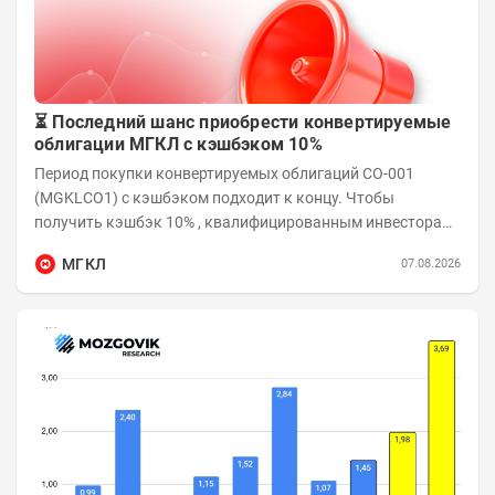
⏳ Последний шанс приобрести конвертируемые
облигации МГКЛ с кэшбэком 10%
Период покупки конвертируемых облигаций СО-001
(MGKLCO1) с кэшбэком подходит к концу. Чтобы
получить кэшбэк 10% , квалифицированным инвесторам
необходимо приобрести облигации на сумму от...
МГКЛ
07.08.2026