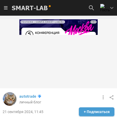
SMART-LAB
РЕКЛАМА • CONFA.SMART-LAB.RU
autotrade
личный блог
21 сентября 2024, 11:45
+ Подписаться