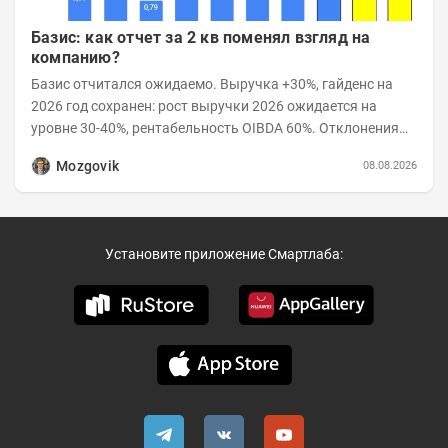
Базис: как отчет за 2 кв поменял взгляд на
компанию?
Базис отчитался ожидаемо. Выручка +30%, гайденс на
2026 год сохранен: рост выручки 2026 ожидается на
уровне 30-40%, рентабельность OIBDA 60%. Отклонения
значений отчета 2-го квартала от модели —...
Mozgovik
08.08.2026
Установите приложение Смартлаба: