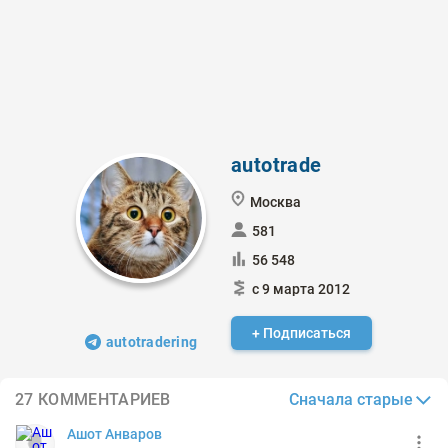
autotrade
Москва
581
56 548
с 9 марта 2012
+ Подписаться
autotradering
Сначала старые
27 КОММЕНТАРИЕВ
Ашот Анваров