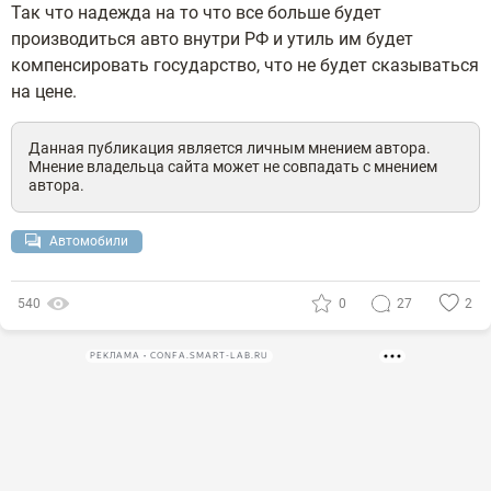
Так что надежда на то что все больше будет
производиться авто внутри РФ и утиль им будет
компенсировать государство, что не будет сказываться
на цене.
Данная публикация является личным мнением автора.
Мнение владельца сайта может не совпадать с мнением
автора.
Автомобили
540
0
27
2
РЕКЛАМА • CONFA.SMART-LAB.RU