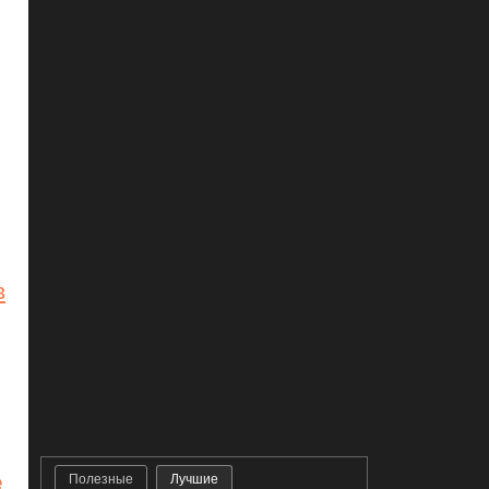
в
е
Полезные
Лучшие