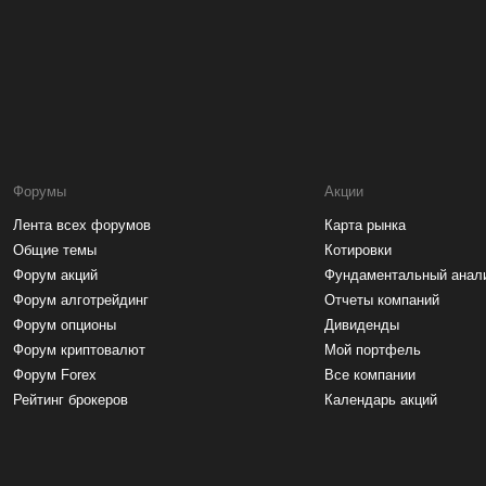
Форумы
Акции
Лента всех форумов
Карта рынка
Общие темы
Котировки
Форум акций
Фундаментальный анал
Форум алготрейдинг
Отчеты компаний
Форум опционы
Дивиденды
Форум криптовалют
Мой портфель
Форум Forex
Все компании
Рейтинг брокеров
Календарь акций