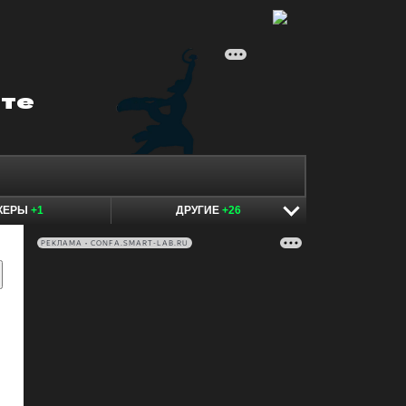
КЕРЫ
+1
ДРУГИЕ
+26
РЕКЛАМА • CONFA.SMART-LAB.RU