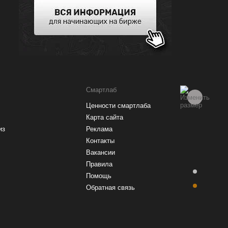
Рейтинг брокеров
Смартлаб
Ценности смартлаба
Купить акции
Карта сайта
из
Реклама
Контакты
Вакансии
Правила
Помощь
Обратная связь