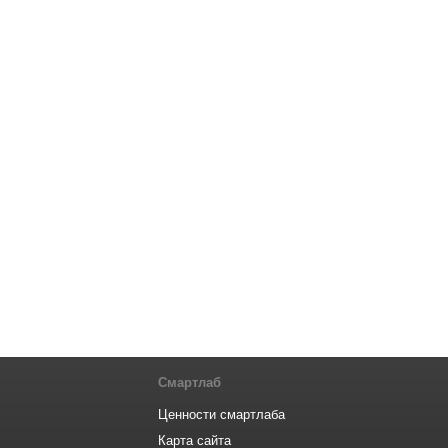
Смартлаб
Ценности смартлаба
Карта сайта