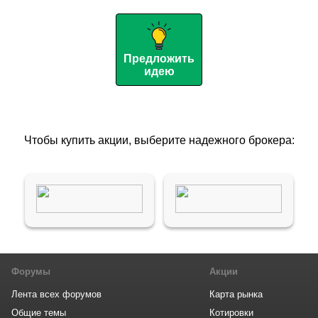
Предложить
идею
Чтобы купить акции, выберите надежного брокера:
Форумы
Акции
Лента всех форумов
Карта рынка
Общие темы
Котировки