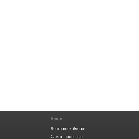
Блоги
Лента всех блогов
Самые полезные