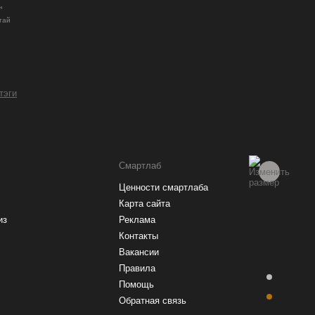
н
тай
 тэги
Смартлаб
Ценности смартлаба
Карта сайта
из
Реклама
Контакты
Вакансии
Правила
Помощь
Обратная связь