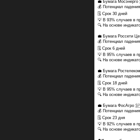
💼 Бумага Мосэнерго
💰 Потенциал падени
🗓 Срок 30 дней
💡 В 93% случаев в 
🔍 На основе индикат
💼 Бумага Россети Ц
💰 Потенциал падения
🗓 Срок 6 дней
💡 В 95% случаев в 
🔍 На основе индикатор
💼 Бумага Ростелеко
💰 Потенциал падени
🗓 Срок 18 дней
💡 В 95% случаев в 
🔍 На основе индикатор
💼 Бумага ФосАгро
$
💰 Потенциал падени
🗓 Срок 23 дня
💡 В 92% случаев в 
🔍 На основе индикат