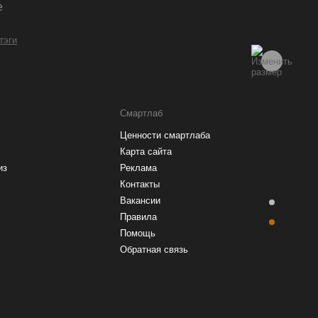
е
 тэги
Смартлаб
Ценности смартлаба
Карта сайта
из
Реклама
Контакты
Вакансии
Правила
Помощь
Обратная связь