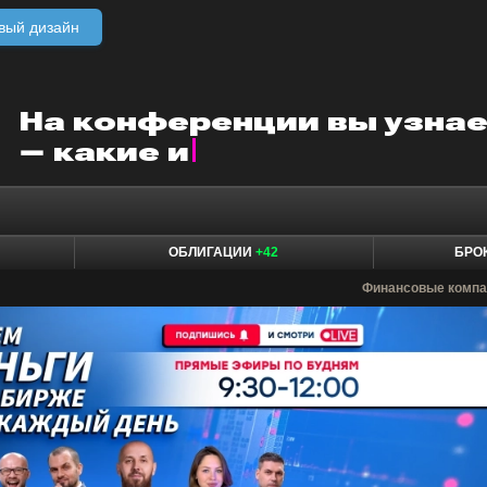
вый дизайн
ОБЛИГАЦИИ
+42
БРО
Финансовые компа