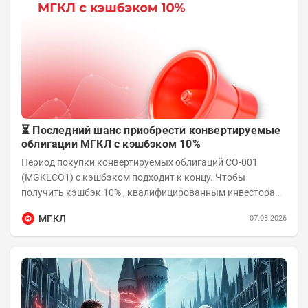
⏳ Последний шанс приобрести конвертируемые
облигации МГКЛ с кэшбэком 10%
Период покупки конвертируемых облигаций СО-001
(MGKLCO1) с кэшбэком подходит к концу. Чтобы
получить кэшбэк 10% , квалифицированным инвесторам
необходимо приобрести облигации на сумму от...
МГКЛ
07.08.2026