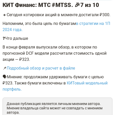
КИТ Финанс: МТС #MTSS. 🎉7 из 10
🔸Сегодня котировки акций в моменте достигали ₽300.
Напомним, это была цель по бумагам
в стратегии на 1П
2024 года.
❓Что дальше
В конце февраля выпускали обзор, в котором по
прогнозной DCF модели рассчитали стоимость одной
акции — ₽323.
📌
Подробный обзор и расчет в файле
🗣Мнение: продолжаем удерживать бумаги с целью
₽323. Также бумаги включены в
КИТовый модельный
портфель.
Данная публикация является личным мнением автора.
Мнение владельца сайта может не совпадать с мнением
автора.