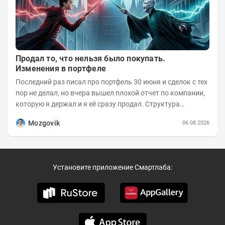
Продал то, что нельзя было покупать.
Изменения в портфеле
Последний раз писал про портфель 30 июня и сделок с тех
пор не делал, но вчера вышел плохой отчет по компании,
которую я держал и я её сразу продал. Структура
портфеля на 30.06.2026г.:
Mozgovik
06.08.2026
Установите приложение Смартлаба: