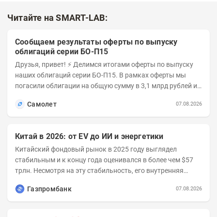
Читайте на SMART-LAB:
Сообщаем результаты оферты по выпуску
облигаций серии БО-П15
Друзья, привет! ⚡️ Делимся итогами оферты по выпуску
наших облигаций серии БО-П15. В рамках оферты мы
погасили облигации на общую сумму в 3,1 млрд рублей из
5 млрд рублей всего выпуска. С...
Самолет
07.08.2026
Китай в 2026: от EV до ИИ и энергетики
Китайский фондовый рынок в 2025 году выглядел
стабильным и к концу года оценивался в более чем $57
трлн. Несмотря на эту стабильность, его внутренняя
структура заметно изменилась. Сейчас рост CSI...
Газпромбанк
07.08.2026