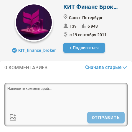
КИТ Финанс Брокер
Санкт-Петербург
139
6 943
с 19 сентября 2011
+ Подписаться
KIT_finance_broker
Сначала старые
0 КОММЕНТАРИЕВ
ОТПРАВИТЬ