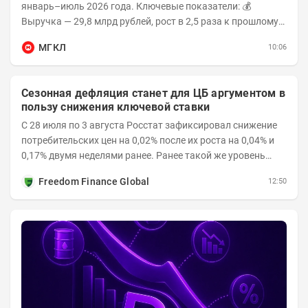
январь–июль 2026 года. Ключевые показатели: 💰
Выручка — 29,8 млрд рублей, рост в 2,5 раза к прошлому
году 👥 143,4 тыс. человек —...
МГКЛ
10:06
Сезонная дефляция станет для ЦБ аргументом в
пользу снижения ключевой ставки
С 28 июля по 3 августа Росстат зафиксировал снижение
потребительских цен на 0,02% после их роста на 0,04% и
0,17% двумя неделями ранее. Ранее такой же уровень
дефляции отмечался с 13 по 18 мая. При...
Freedom Finance Global
12:50