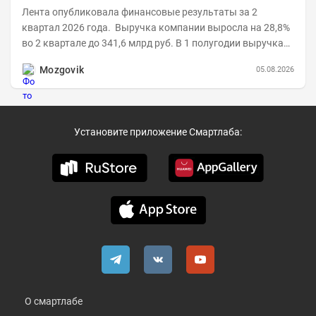
Лента опубликовала финансовые результаты за 2
квартал 2026 года. Выручка компании выросла на 28,8%
во 2 квартале до 341,6 млрд руб. В 1 полугодии выручка
составила 648,5 млрд руб. (+26,2%)....
Mozgovik
05.08.2026
Установите приложение Смартлаба:
О смартлабе