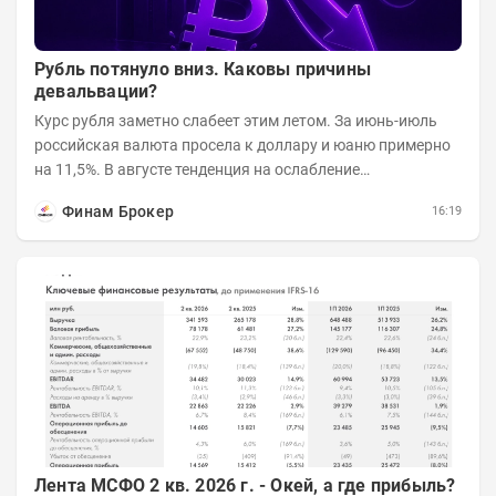
Рубль потянуло вниз. Каковы причины
девальвации?
Курс рубля заметно слабеет этим летом. За июнь-июль
российская валюта просела к доллару и юаню примерно
на 11,5%. В августе тенденция на ослабление
продолжается. Причем усилило давление...
Финам Брокер
16:19
Лента МСФО 2 кв. 2026 г. - Окей, а где прибыль?