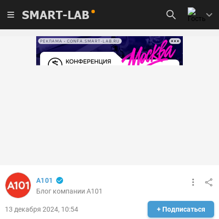
SMART-LAB
РЕКЛАМА • CONFA.SMART-LAB.RU
A101
Блог компании A101
13 декабря 2024, 10:54
+ Подписаться