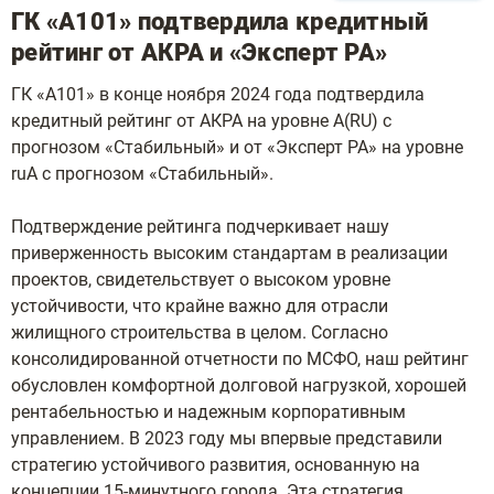
ГК «А101» подтвердила кредитный
рейтинг от АКРА и «Эксперт РА»
ГК «А101» в конце ноября 2024 года подтвердила
кредитный рейтинг от АКРА на уровне A(RU) с
прогнозом «Стабильный» и от «Эксперт РА» на уровне
ruA с прогнозом «Стабильный».
Подтверждение рейтинга подчеркивает нашу
приверженность высоким стандартам в реализации
проектов, свидетельствует о высоком уровне
устойчивости, что крайне важно для отрасли
жилищного строительства в целом. Согласно
консолидированной отчетности по МСФО, наш рейтинг
обусловлен комфортной долговой нагрузкой, хорошей
рентабельностью и надежным корпоративным
управлением. В 2023 году мы впервые представили
стратегию устойчивого развития, основанную на
концепции 15-минутного города. Эта стратегия