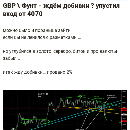
GBP \ Фунт - ждём добивки ? упустил
вход от 4070
можно было и пораньше зайти
если бы не ленился с разметками ...
но углубился в золото, серебро, биток и про валюты
забыл ..
итак жду добивки… продано 2%