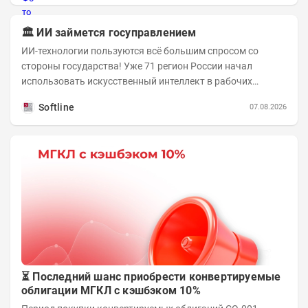
🏛️ ИИ займется госуправлением
ИИ-технологии пользуются всё большим спросом со
стороны государства! Уже 71 регион России начал
использовать искусственный интеллект в рабочих
процессах, при этом затраты госсектора на ИИ растут...
Softline
07.08.2026
⏳ Последний шанс приобрести конвертируемые
облигации МГКЛ с кэшбэком 10%