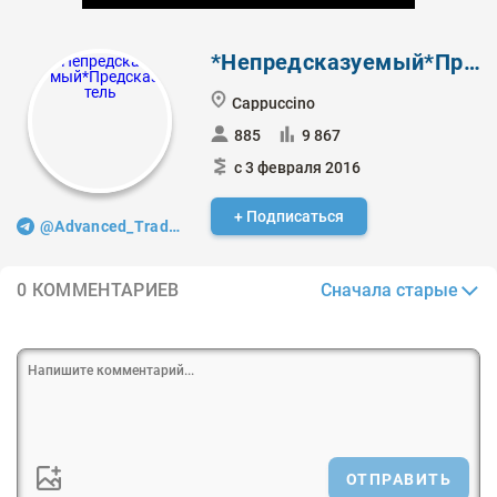
*Непредсказуемый*Предсказатель
Cappuccino
885
9 867
с 3 февраля 2016
+ Подписаться
@Advanced_Trader
Сначала старые
0 КОММЕНТАРИЕВ
ОТПРАВИТЬ