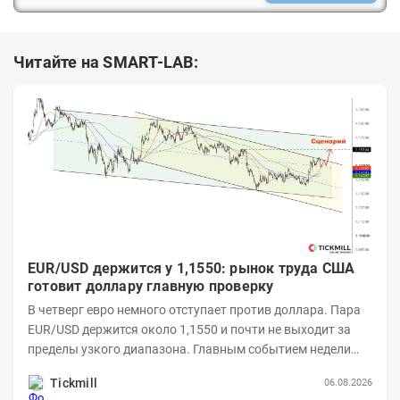
Читайте на SMART-LAB:
EUR/USD держится у 1,1550: рынок труда США
готовит доллару главную проверку
В четверг евро немного отступает против доллара. Пара
EUR/USD держится около 1,1550 и почти не выходит за
пределы узкого диапазона. Главным событием недели
станет завтрашняя публикация Nonfarm...
Tickmill
06.08.2026