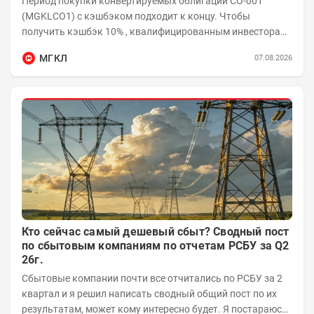
Период покупки конвертируемых облигаций СО-001
(MGKLCO1) с кэшбэком подходит к концу. Чтобы
получить кэшбэк 10% , квалифицированным инвесторам
необходимо приобрести облигации на сумму от...
МГКЛ
07.08.2026
Кто сейчас самый дешевый сбыт? Сводный пост
по сбытовым компаниям по отчетам РСБУ за Q2
26г.
Сбытовые компании почти все отчитались по РСБУ за 2
квартал и я решил написать сводный общий пост по их
результатам, может кому интересно будет. Я постараюсь