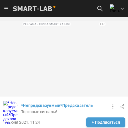
SMART-LAB
РЕКЛАМА • CONFA.SMART-LAB.RU
*Непредсказуемый*Предсказатель
Торговые сигналы!
17 июня 2021, 11:24
+ Подписаться