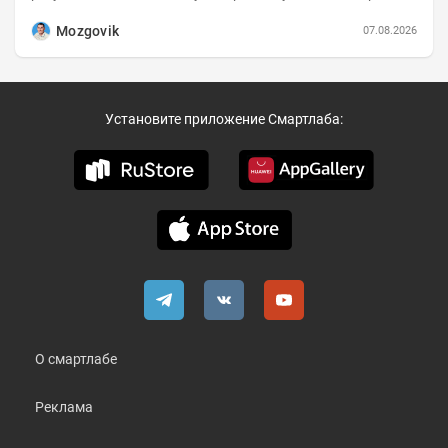
коротко и в основном в виде...
Mozgovik
07.08.2026
Установите приложение Смартлаба:
О смартлабе
Реклама