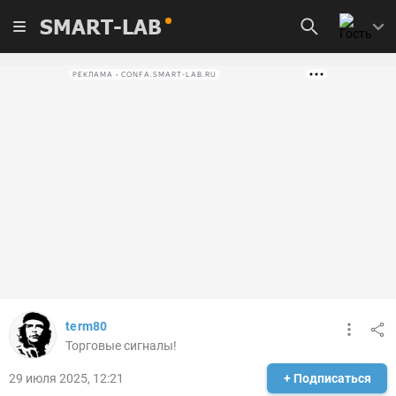
SMART-LAB
РЕКЛАМА • CONFA.SMART-LAB.RU
term80
Торговые сигналы!
29 июля 2025, 12:21
+ Подписаться