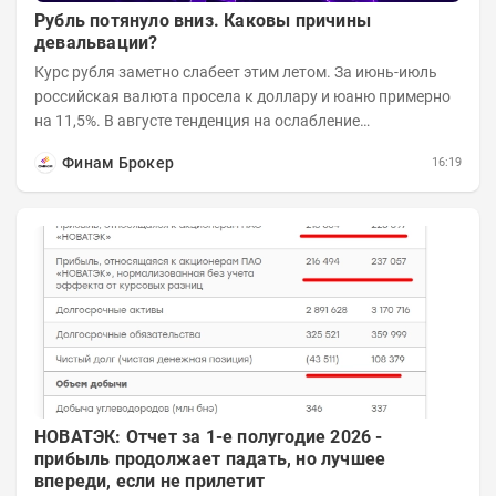
Рубль потянуло вниз. Каковы причины
девальвации?
Курс рубля заметно слабеет этим летом. За июнь-июль
российская валюта просела к доллару и юаню примерно
на 11,5%. В августе тенденция на ослабление
продолжается. Причем усилило давление...
Финам Брокер
16:19
НОВАТЭК: Отчет за 1-е полугодие 2026 -
прибыль продолжает падать, но лучшее
впереди, если не прилетит