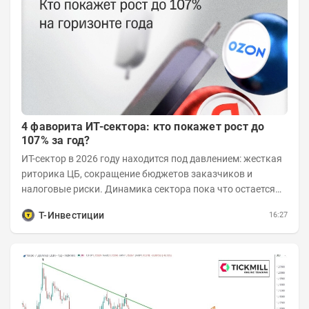
4 фаворита ИТ-сектора: кто покажет рост до
107% за год?
ИТ-сектор в 2026 году находится под давлением: жесткая
риторика ЦБ, сокращение бюджетов заказчиков и
налоговые риски. Динамика сектора пока что остается
хуже рынка. Тем не менее...
Т-Инвестиции
16:27