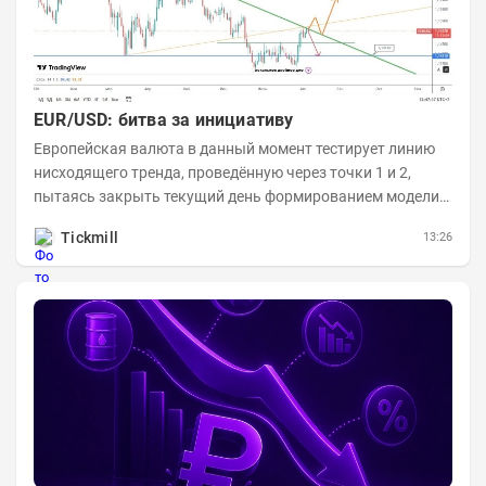
EUR/USD: битва за инициативу
Европейская валюта в данный момент тестирует линию
нисходящего тренда, проведённую через точки 1 и 2,
пытаясь закрыть текущий день формированием модели
медвежьего поглощения. Для продавцов это...
Tickmill
13:26