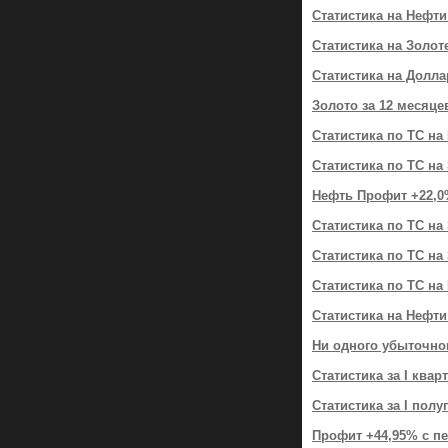
Статистика на Нефти
Статистика на Золот
Статистика на Долла
Золото за 12 месяц
Статистика по ТС на
Статистика по ТС на 
Нефть Профит +22,0
Статистика по ТС на
Статистика по ТС на 
Статистика по ТС на 
Статистика на Нефти
Ни одного убыточног
Статистика за I ква
Статистика за I пол
Профит +44,95% с п