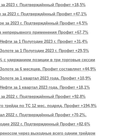
 за 2023 г. Подтверждённый Профит +18,5%
е за 2023 г. Подтверждённый Профит +47,1%
ре за 2023 г. Подтверждённый Профит +4,5%
ев непрерывного применения Профит +67,7%
 Нефти за 1 Полугодие 2023 г. Профит +31,4%
Золоте за 1 Полугодие 2023 г. Профит +29,5%
% с удержанием позиции в три торговые сессии
 Золоте за 6 месяцев. Профит составляет +44,9%
Золоте за 1 квартал 2023 года. Профит +1
0,9%
Нефти за 1 квартал 2023 года. Профит +18
,1%
 за 2022 г. Подтверждённый Профит +92,8%
о трейда по ТС 12 мес. подряд. П
рофит +194,9%
ртал 2022 г. Подтверждённый Профит +70,2%.
угодие 2022 г. Подтвержденный Профит +82,6%
ереносом через выходные всего одним трейдом