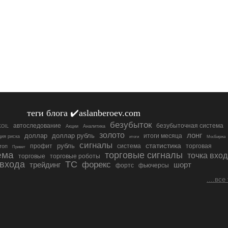
теги блога ✔️aslanberoev.com
безубыток
автоследование
безубыточная система
OIL
Акции
Аналитика
золото
лонг
доллар
доллар рубль
итоги месяца
ия риска
итоги
МосБиржа
сигналы
статистика
профит
рубль
система
торговая
топ
Привет
ема
торговые сигналы
точка вход
торговые
торговые роботы
 входа
ТС
форекс
трейдинг
шорт
фортс
фьючерсы
....все