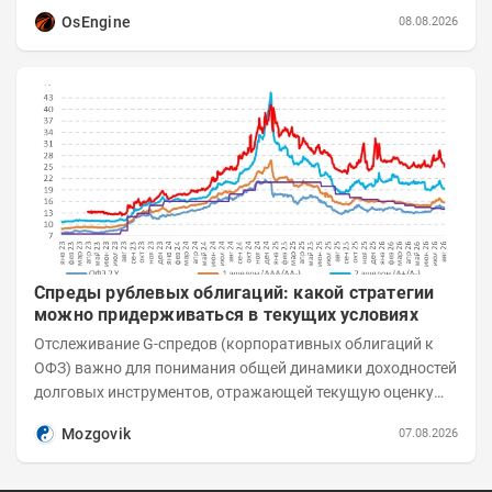
отличие от сложных осцилляторов, он...
OsEngine
08.08.2026
Спреды рублевых облигаций: какой стратегии
можно придерживаться в текущих условиях
Отслеживание G-спредов (корпоративных облигаций к
ОФЗ) важно для понимания общей динамики доходностей
долговых инструментов, отражающей текущую оценку
премий за корпоративный риск. С 20-х чисел...
Mozgovik
07.08.2026