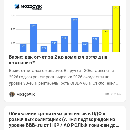
Базис: как отчет за 2 кв поменял взгляд на
компанию?
Базис отчитался ожидаемо. Выручка +30%, гайденс на
2026 год сохранен: рост выручки 2026 ожидается на
уровне 30-40%, рентабельность OIBDA 60%. Отклонения
значений отчета 2-го квартала от модели —...
Mozgovik
08.08.2026
Обновление кредитных рейтингов в ВДО и
розничных облигациях (АПРИ подтвержден на
уровне BBB-.ru от НКР / АО РОЛЬФ понижен до