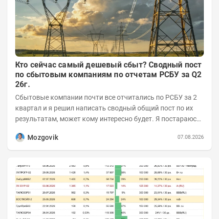
Кто сейчас самый дешевый сбыт? Сводный пост
по сбытовым компаниям по отчетам РСБУ за Q2
26г.
Сбытовые компании почти все отчитались по РСБУ за 2
квартал и я решил написать сводный общий пост по их
результатам, может кому интересно будет. Я постараюсь
коротко и в основном в виде...
Mozgovik
07.08.2026