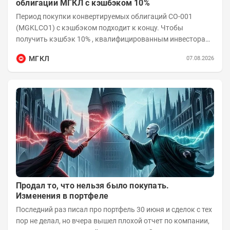
облигации МГКЛ с кэшбэком 10%
Период покупки конвертируемых облигаций СО-001
(MGKLCO1) с кэшбэком подходит к концу. Чтобы
получить кэшбэк 10% , квалифицированным инвесторам
необходимо приобрести облигации на сумму от...
МГКЛ
07.08.2026
Продал то, что нельзя было покупать.
Изменения в портфеле
Последний раз писал про портфель 30 июня и сделок с тех
пор не делал, но вчера вышел плохой отчет по компании,