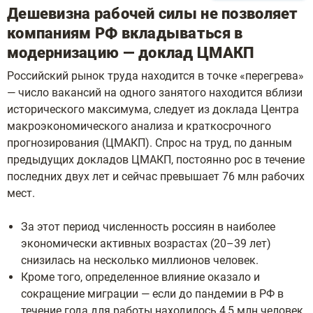
Дешевизна рабочей силы не позволяет
компаниям РФ вкладываться в
модернизацию — доклад ЦМАКП
Российский рынок труда находится в точке «перегрева»
— число вакансий на одного занятого находится вблизи
исторического максимума, следует из доклада Центра
макроэкономического анализа и краткосрочного
прогнозирования (ЦМАКП). Спрос на труд, по данным
предыдущих докладов ЦМАКП, постоянно рос в течение
последних двух лет и сейчас превышает 76 млн рабочих
мест.
За этот период численность россиян в наиболее
экономически активных возрастах (20–39 лет)
снизилась на несколько миллионов человек.
Кроме того, определенное влияние оказало и
сокращение миграции — если до пандемии в РФ в
течение года для работы находилось 4,5 млн человек,