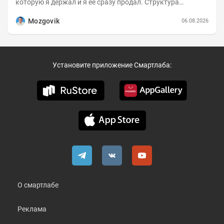
которую я держал и я её сразу продал. Структура
портфеля на 30.06.2026г.:
Mozgovik
06.08.2026
Установите приложение Смартлаба:
О смартлабе
Реклама