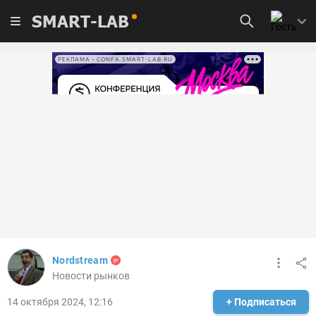
SMART-LAB
РЕКЛАМА • CONFA.SMART-LAB.RU
Nordstream
Новости рынков
14 октября 2024, 12:16
+ Подписаться