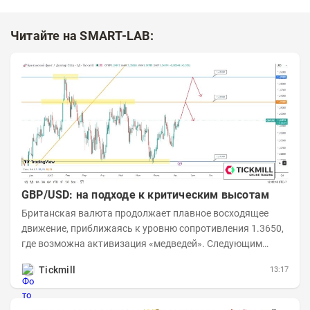
Читайте на SMART-LAB:
GBP/USD: на подходе к критическим высотам
Британская валюта продолжает плавное восходящее
движение, приближаясь к уровню сопротивления 1.3650,
где возможна активизация «медведей». Следующим
ключевым таргетом выступает уровень 1.3860,...
Tickmill
13:17