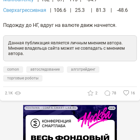
Сверхагрессивная
| 106.6 | 25.3 | 81.3 | -48.6
Подожду до НГ, вдруг на валюте движ начнется.
Данная публикация является личным мнением автора.
Мнение владельца сайта может не совпадать с мнением
автора.
comon
автоследование
алготрейдинг
торговые роботы
2.1К
2
78
16
РЕКЛАМА • CONFA.SMART-LAB.RU