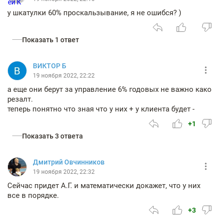
у шкатулки 60% проскальзывание, я не ошибся? )
Показать 1 ответ
ВИКТОР Б
19 ноября 2022, 22:22
а еще они берут за управление 6% годовых не важно како
резалт.
теперь понятно что зная что у них + у клиента будет -
+1
Показать 3 ответа
Дмитрий Овчинников
19 ноября 2022, 22:32
Сейчас придет А.Г. и математически докажет, что у них
все в порядке.
+3