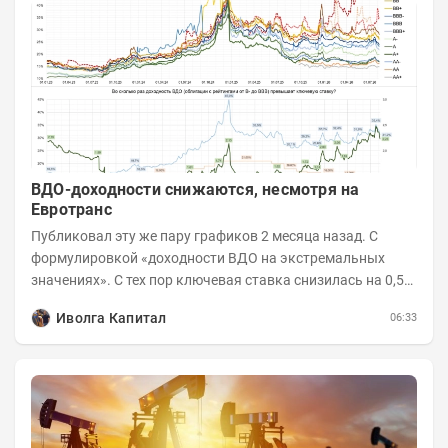
ВДО-доходности снижаются, несмотря на
Евротранс
Публиковал эту же пару графиков 2 месяца назад. С
формулировкой «доходности ВДО на экстремальных
значениях». С тех пор ключевая ставка снизилась на 0,5
п.п., с 14,5 до 14%, а сам...
Иволга Капитал
06:33