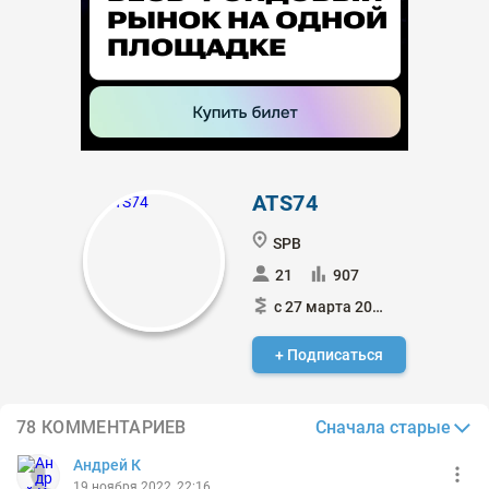
ATS74
SPB
21
907
с 27 марта 2022
+ Подписаться
Сначала старые
78 КОММЕНТАРИЕВ
Андрей К
19 ноября 2022, 22:16