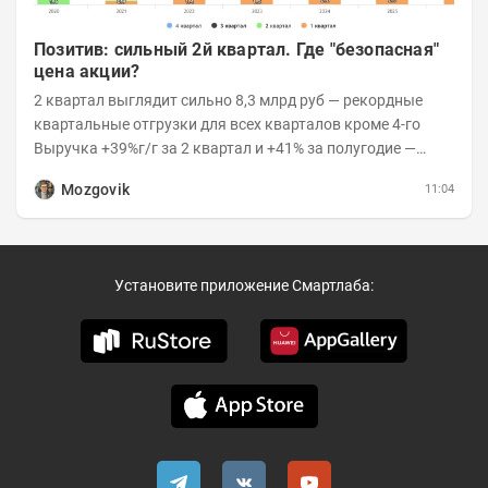
Позитив: сильный 2й квартал. Где "безопасная"
цена акции?
2 квартал выглядит сильно 8,3 млрд руб — рекордные
квартальные отгрузки для всех кварталов кроме 4-го
Выручка +39%г/г за 2 квартал и +41% за полугодие —
очень сильно 👉Рост выручки ПАК...
Mozgovik
11:04
Установите приложение Смартлаба: