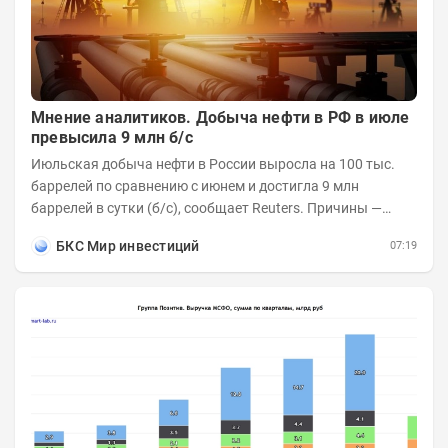
Мнение аналитиков. Добыча нефти в РФ в июле
превысила 9 млн б/с
Июльская добыча нефти в России выросла на 100 тыс.
баррелей по сравнению с июнем и достигла 9 млн
баррелей в сутки (б/с), сообщает Reuters. Причины —
увеличилась переработка внутри страны и...
БКС Мир инвестиций
07:19