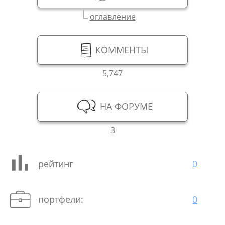
оглавление
КОММЕНТЫ
5,747
НА ФОРУМЕ
3
рейтинг
0
портфели:
0