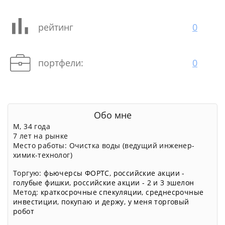
рейтинг
0
портфели:
0
Обо мне
М, 34 года
7 лет на рынке
Место работы: Очистка воды (ведущий инженер-
химик-технолог)
Торгую:
фьючерсы ФОРТС
,
российские акции -
голубые фишки
,
российские акции - 2 и 3 эшелон
Метод:
краткосрочные спекуляции
,
среднесрочные
инвестиции
,
покупаю и держу
,
у меня торговый
робот