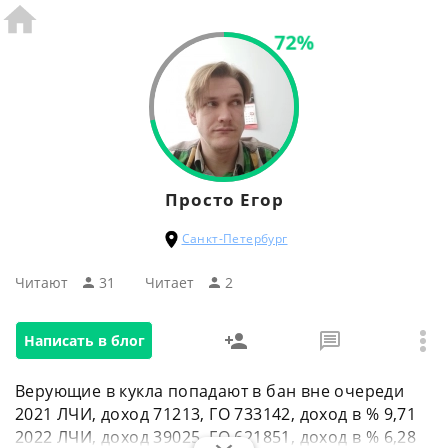
72%
Просто Егор
Санкт-Петербург
Читают
31
Читаeт
2
Написать в блог
Верующие в кукла попадают в бан вне очереди
2021 ЛЧИ, доход 71213, ГО 733142, доход в % 9,71
2022 ЛЧИ, доход 39025, ГО 621851, доход в % 6,28