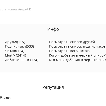
ru статистика: Андрей К
Инфо
Друзья(115)
Посмотреть список друзей
Подписчики(533)
Посмотреть список подписчиков
Читаю(124)
Посмотреть кого читаю
Мой ЧС(414)
Кого я добавил в черный список
Добавлен в ЧС(134)
Кто меня добавил в черный спи
Репутация