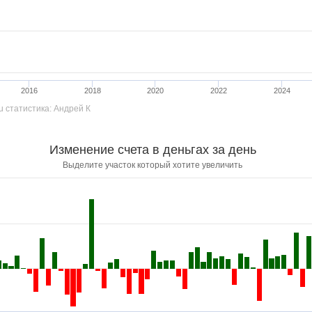
2016
2018
2020
2022
2024
ru статистика: Андрей К
Изменение счета в деньгах за день
Выделите участок который хотите увеличить