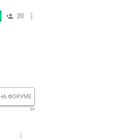
НА ФОРУМЕ
80
1