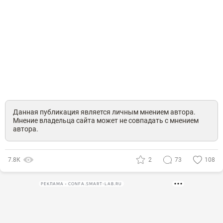
Данная публикация является личным мнением автора.
Мнение владельца сайта может не совпадать с мнением
автора.
7.8К
2
73
108
РЕКЛАМА • CONFA.SMART-LAB.RU