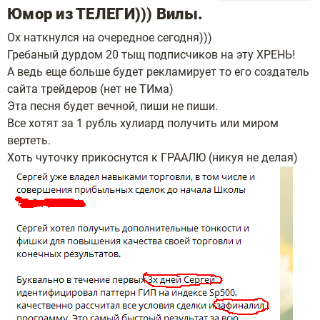
Юмор из ТЕЛЕГИ))) Вилы.
Ох наткнулся на очередное сегодня)))
Гребаный дурдом 20 тыщ подписчиков на эту ХРЕНЬ!
А ведь еще больше будет рекламирует то его создатель
сайта трейдеров (нет не ТИма)
Эта песня будет вечной, пиши не пиши.
Все хотят за 1 рубль хулиард получить или миром
вертеть.
Хоть чуточку прикоснутся к ГРААЛЮ (никуя не делая)