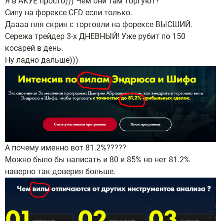
Я в АКУЕ просто))) Чем они там торгуют?
Сипу на форексе CFD если только.
Даааа пля скрин с торговли на форексе ВЫСШИЙ.
Сережа трейдер 3-х ДНЕВНЫЙ! Уже рубит по 150
косарей в день.
Ну ладно дальше)))
А почему именно вот 81.2%?????
Можно было бы написать и 80 и 85% но нет 81.2%
наверно так доверия больше.