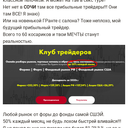
классной телочкой. А может на Тае в секс туре?
Нет нет в
СОЧИ
там все прибыльные трейдеры!!! Они
там ВСЕ! Я знаю)
Или на новенькой ГРанте с салона? Тоже неплохо, мой
будущий прибыльный трейдер.
Всего то 60 косариков и твои МЕЧТЫ станут
реальностью.
Любой рынок от форы до фонды самой СШЭЙ.
50% каждый месяц, не будь лохом быстрей вливайся!!!