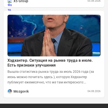
X5 Group
05.08.2026
Хэдхантер. Ситуация на рынке труда в июле.
Есть признаки улучшения
Вышла статистика рынка труда за июль 2026 года (за
июнь можно почитать здесь ), которую Хедхантер
публикует ежемесячно, что же там интересного:
Динамика hh.индекса с 2022 года:
Mozgovik
04.08.2026