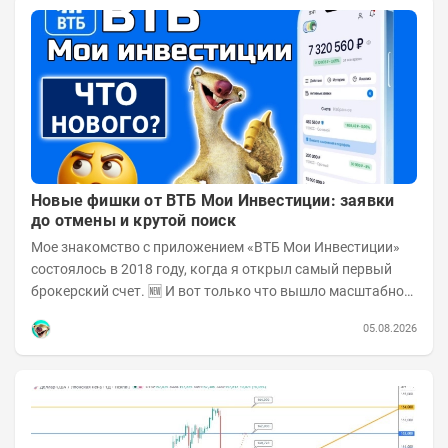
Новые фишки от ВТБ Мои Инвестиции: заявки
до отмены и крутой поиск
Мое знакомство с приложением «ВТБ Мои Инвестиции»
состоялось в 2018 году, когда я открыл самый первый
брокерский счет. 🆕 И вот только что вышло масштабное
обновление! Поскольку у меня в ВТБ...
05.08.2026