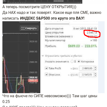
А теперь посмотрите ЦЕНУ ОТКРЫТИЯ)))
Да НАХ надо и так поверят. Какое еще пля СМЕ, важно
написать
ИНДЕКС S&P500 это круто это ВАУ!
Что на фьюче по СИПЕ невозможно))) Там шаг цены
0.25