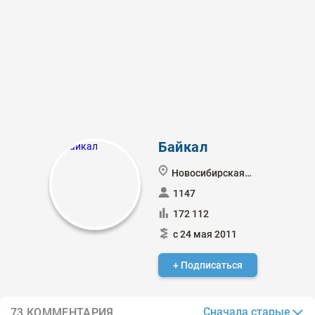
Байкал
Новосибирская обл.
1147
172 112
с 24 мая 2011
+ Подписаться
Сначала старые
73 КОММЕНТАРИЯ