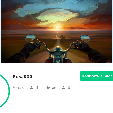
Rusa000
Написать в блог
Читают
14
Читаeт
16