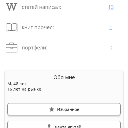
статей написал:
13
книг прочел:
1
портфели:
0
Обо мне
М, 48 лет
16 лет на рынке
Избранное
Лента друзей