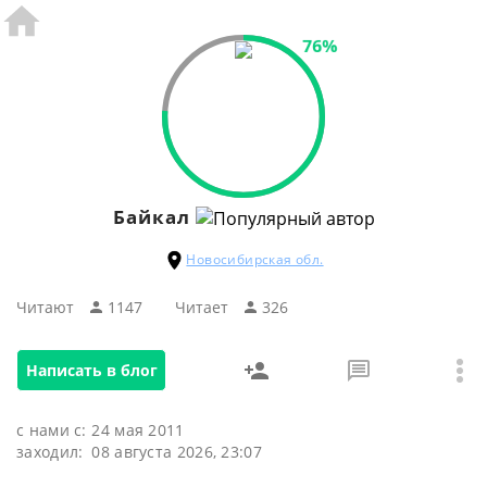
76%
Байкал
Новосибирская обл.
Читают
1147
Читаeт
326
Написать в блог
с нами с:
24 мая 2011
заходил:
08 августа 2026, 23:07