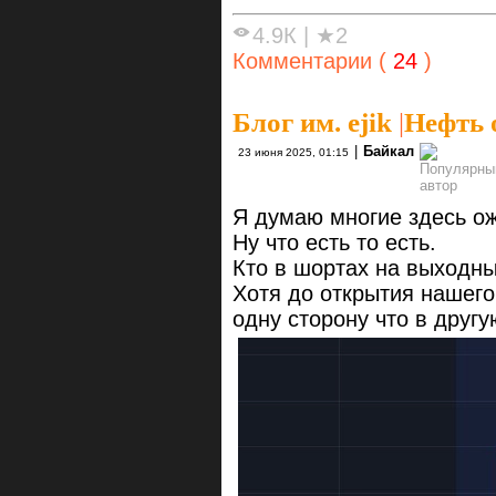
4.9К
|
★2
Комментарии (
24
)
Блог им. ejik
|
Нефть 
|
Байкал
23 июня 2025, 01:15
Я думаю многие здесь 
Ну что есть то есть.
Кто в шортах на выходн
Хотя до открытия нашего
одну сторону что в другу