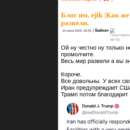
Блог им. ejik
|
Как же
развели.
|
Байкал
24 июня 2025, 00:54
Ой ну честно ну только н
промолчите.
Весь мир развели а вы зн
Короче.
Все довольны. У всех св
Иран предупреждает США
Трамп потом благодарит 