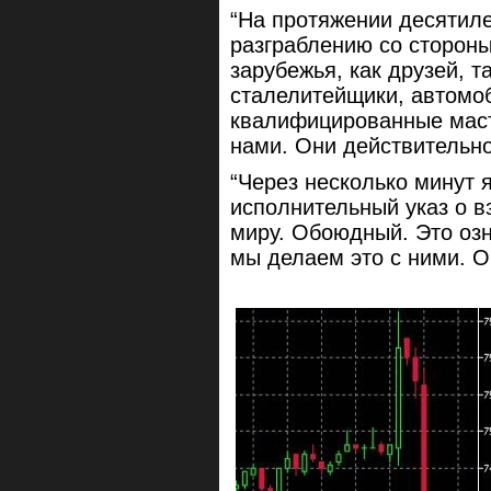
“На протяжении десятил
разграблению со стороны
зарубежья, как друзей, т
сталелитейщики, автомо
квалифицированные масте
нами. Они действительно
“Через несколько минут 
исполнительный указ о в
миру. Обоюдный. Это озна
мы делаем это с ними. О