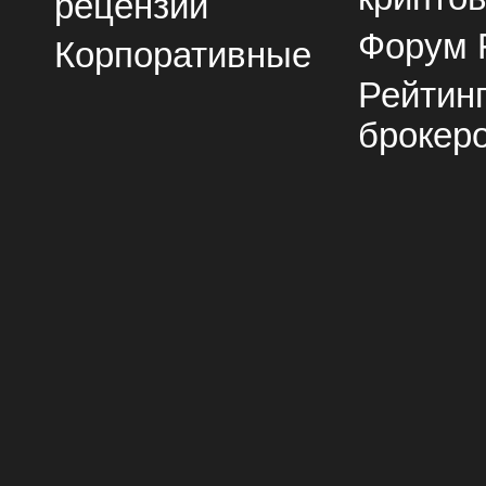
рецензии
Форум 
Корпоративные
Рейтин
брокер