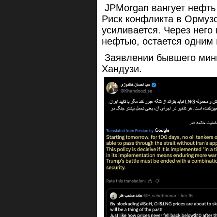
JPMorgan вангует нефть 
Риск конфликта в Ормузс
усиливается. Через него
нефтью, остается одним
Заявлении бывшего мини
Хандузи.