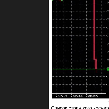
Список стран кого коснет