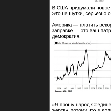
В США придумали новое 
Это не шутки, серьезно 
Америка — платить рекор
заправке — это ваш патр
демократия.
«Я прошу народ Соедине
жертву, потому что в дол