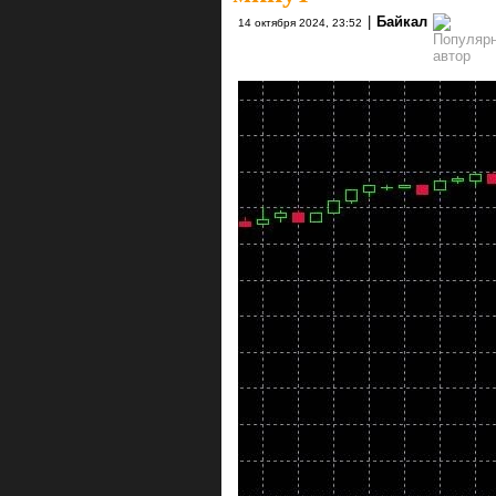
|
Байкал
14 октября 2024, 23:52